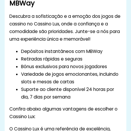
MBWay
Descubra a sofisticação e a emoção dos jogos de
cassino no Cassino Lux, onde a confiança e a
comodidade são prioridades. Junte-se a nós para
uma experiência única e memorável!
Depósitos instantâneos com MBWay
Retiradas rápidas e seguras
Bónus exclusivos para novos jogadores
Variedade de jogos emocionantes, incluindo
slots e mesas de cartas
Suporte ao cliente disponível 24 horas por
dia, 7 dias por semana
Confira abaixo algumas vantagens de escolher o
Cassino Lux:
O Cassino Lux é uma referência de excelência,