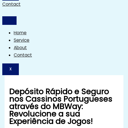
Contact
Home
Service
About
Contact
X
Depósito Rápido e Seguro
nos Cassinos Portugueses
através do MBWay:
Revolucione a sua
Experiência de Jogos!