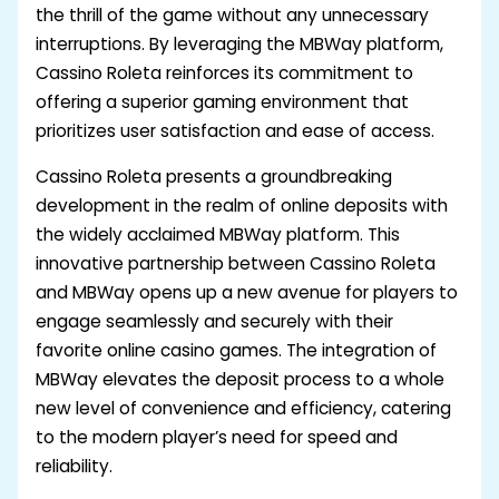
the thrill of the game without any unnecessary
interruptions. By leveraging the MBWay platform,
Cassino Roleta reinforces its commitment to
offering a superior gaming environment that
prioritizes user satisfaction and ease of access.
Cassino Roleta presents a groundbreaking
development in the realm of online deposits with
the widely acclaimed MBWay platform. This
innovative partnership between Cassino Roleta
and MBWay opens up a new avenue for players to
engage seamlessly and securely with their
favorite online casino games. The integration of
MBWay elevates the deposit process to a whole
new level of convenience and efficiency, catering
to the modern player’s need for speed and
reliability.