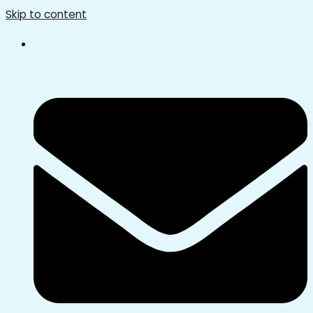
Skip to content