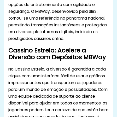
opções de entretenimento com agilidade e
segurança. O MBWay, desenvolvido pela SIBS,
tornou-se uma referência no panorama nacional,
permitindo transações instantâneas e protegidas
em diversas plataformas digitais, incluindo os
prestigiados cassinos online.
Cassino Estrela: Acelere a
Diversão com Depósitos MBWay
No Cassino Estrela, a diversão é garantida a cada
clique, com uma interface fácil de usar e gráficos
impressionantes que transportam os jogadores
para um mundo de emoção e possibilidades. Com
uma equipe dedicada de suporte ao cliente
disponível para ajudar em todos os momentos, os
jogadores podem ter a certeza de que estão bem
assistidos em sua jornada de jogo. Junte-se à