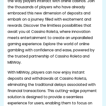
the way players interact with online casinos. Join
the thousands of players who have already
embraced this new dimension of deposits and
embark on a journey filled with excitement and
rewards. Discover the limitless possibilities that
await you at Cassino Roleta, where innovation
meets entertainment to create an unparalleled
gaming experience. Explore the world of online
gambling with confidence and ease, powered by
the trusted partnership of Cassino Roleta and
MBWay.
With MBWay, players can now enjoy instant
deposits and withdrawals at Cassino Roleta,
eliminating the traditional delays associated with
financial transactions. This cutting-edge payment
solution is designed to provide a seamless
experience for users, enabling them to focus on