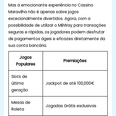
Mas a emocionante experiência no Cassino
Maravilha não é apenas sobre jogos
excecionalmente divertidos. Agora, com a
possibilidade de utilizar o MBWay para transações
seguras e rápidas, os jogadores podem desfrutar
de pagamentos ágeis e eficazes diretamente da
sua conta bancária.
Jogos
Premiações
Populares
Slots de
última
Jackpot de até 100,000€
geração
Mesas de
Jogadas Grátis exclusivas
Roleta