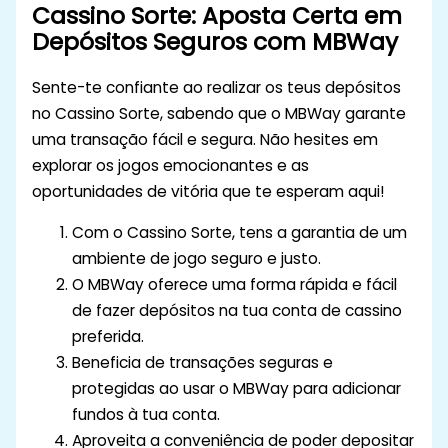
Cassino Sorte: Aposta Certa em
Depósitos Seguros com MBWay
Sente-te confiante ao realizar os teus depósitos
no Cassino Sorte, sabendo que o MBWay garante
uma transação fácil e segura. Não hesites em
explorar os jogos emocionantes e as
oportunidades de vitória que te esperam aqui!
Com o Cassino Sorte, tens a garantia de um
ambiente de jogo seguro e justo.
O MBWay oferece uma forma rápida e fácil
de fazer depósitos na tua conta de cassino
preferida.
Beneficia de transações seguras e
protegidas ao usar o MBWay para adicionar
fundos à tua conta.
Aproveita a conveniência de poder depositar