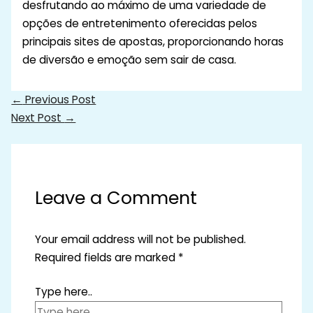
desfrutando ao máximo de uma variedade de
opções de entretenimento oferecidas pelos
principais sites de apostas, proporcionando horas
de diversão e emoção sem sair de casa.
←
Previous Post
Next Post
→
Leave a Comment
Your email address will not be published.
Required fields are marked
*
Type here..