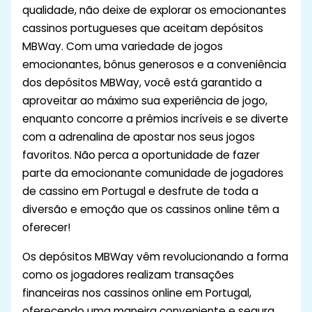
qualidade, não deixe de explorar os emocionantes
cassinos portugueses que aceitam depósitos
MBWay. Com uma variedade de jogos
emocionantes, bônus generosos e a conveniência
dos depósitos MBWay, você está garantido a
aproveitar ao máximo sua experiência de jogo,
enquanto concorre a prêmios incríveis e se diverte
com a adrenalina de apostar nos seus jogos
favoritos. Não perca a oportunidade de fazer
parte da emocionante comunidade de jogadores
de cassino em Portugal e desfrute de toda a
diversão e emoção que os cassinos online têm a
oferecer!
Os depósitos MBWay vêm revolucionando a forma
como os jogadores realizam transações
financeiras nos cassinos online em Portugal,
oferecendo uma maneira conveniente e segura