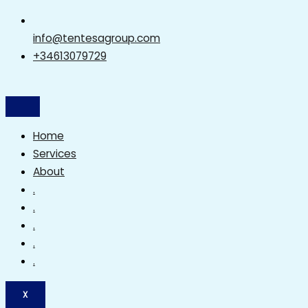
info@tentesagroup.com
+34613079729
Home
Services
About
.
.
.
.
.
X