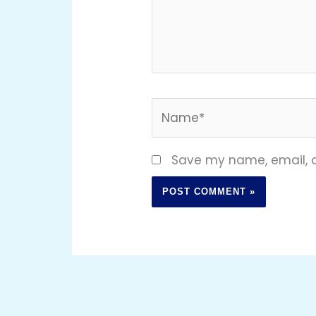
Name*
Save my name, email, a