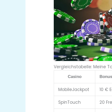
Vergleichstabelle: Meine 
Casino
Bonus
MobileJackpot
10 € 
SpinTouch
20 Fre