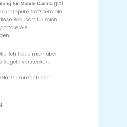
gibt
lung fur Mobile Casino
eld und spüre trotzdem die
diese Bonusart für mich
portale wie
rden.
lle: Ich freue mich über
e Regeln verstecken.
Nutzer konzentrieren,
g.