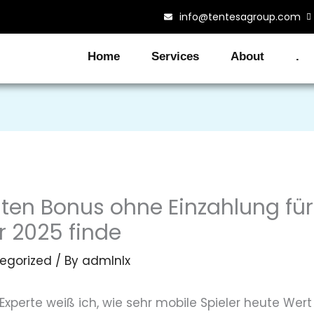
info@tentesagroup.com
Home
Services
About
.
ten Bonus ohne Einzahlung für
r 2025 finde
egorized
/ By
admlnlx
xperte weiß ich, wie sehr mobile Spieler heute Wert au