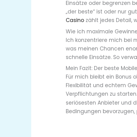
Einsätze oder begrenzen be
„der beste“ ist oder nur g
Casino
zählt jedes Detail, 
Wie ich maximale Gewinne
Ich konzentriere mich bei 
was meinen Chancen enorm h
schnelle Einsätze. So verwa
Mein Fazit: Der beste Mobi
Für mich bleibt ein Bonus 
Flexibilität und echtem Ge
Verpflichtungen zu starten
seriösesten Anbieter und d
Bedingungen bevorzugen, p