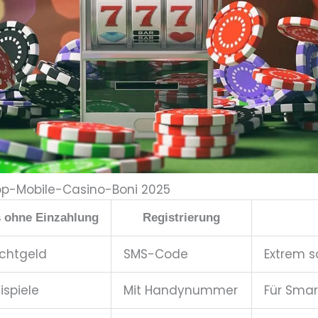
Top-Mobile-Casino-Boni 2025
 ohne Einzahlung
Registrierung
Echtgeld
SMS-Code
Extrem s
ispiele
Mit Handynummer
Für Smar