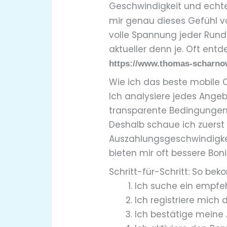
Geschwindigkeit und echt
mir genau dieses Gefühl von
volle Spannung jeder Runde
aktueller denn je. Oft en
https://www.thomas-scharno
Wie ich das beste mobile 
Ich analysiere jedes Angeb
transparente Bedingungen 
Deshalb schaue ich zuerst
Auszahlungsgeschwindigkeit
bieten mir oft bessere Boni
Schritt-für-Schritt: So b
Ich suche ein empfe
Ich registriere mich
Ich bestätige meine