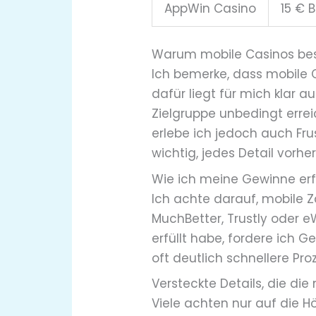
AppWin Casino
15 € 
Warum mobile Casinos be
Ich bemerke, dass mobile 
dafür liegt für mich klar 
Zielgruppe unbedingt erreic
erlebe ich jedoch auch Fru
wichtig, jedes Detail vorher
Wie ich meine Gewinne erf
Ich achte darauf, mobile 
MuchBetter, Trustly oder e
erfüllt habe, fordere ich 
oft deutlich schnellere Pro
Versteckte Details, die die
Viele achten nur auf die 