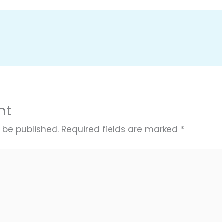
nt
 be published.
Required fields are marked
*