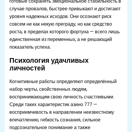
готовые сохранять эмоциональное стабильность в
случае провалов, быстрее привыкают и достигают
уровня надежных исходов. Они осознают риск
совсем не как некую преграду, но как средство
роста, в пределах которого фортуна — всего лишь
единственная из переменных, а не решающий
показатель успеха.
Психология удачливых
личностей
Когнитивные работы определяют определённый
набор черты, свойственных людям,
воспринимающим свою личность счастливыми.
Среди таких характеристик азино 777 —
восприимчивость в направлении неизвестному
впечатлению, гибкость сознания, сильное
подсознательное понимание а также