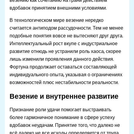
везению как сочетанию на грани действием
вдобавок принятием внешними условиями.
В технологическом мире везение нередко
считается антиподом рассудочности. Тем не менее
подобные понятия вовсе не вытесняют друг друга.
Интеллектуальный рост вкупе с индустриальное
развитие отнюдь не устранили роль хаоса, скорее
лишь изменили проявления данного действия.
Фортуна продолжает оставаться составляющей
индивидуального опыта, указывая о ограничениях
возможностей плюс нестабильности реальности.
Везение и внутреннее развитие
Признание роли удачи помогает выстраивать
более гармоничное понимание в сфере успеху
вдобавок неудачам. Принятие того, что далеко не
всё далеко не все исходы определяется от труда,