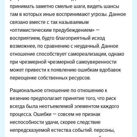
принимать заметно смелые шаги, видеть шансы
там в которых иные воспринимают угрозы. Данное
связано вместе с так называемым
«оптимистическим предубеждением» —
восприятием, будто благоприятный исход
возможнее, по сравнению с неудачный. Данное
отношение способствует самореализации, однако
при чрезмерной чрезмерной самоуверенности
может привести к появлению ошибкам вдобавок
переоценке собственных ресурсов.
Рациональное отношение по отношению к
везению предполагает принятие того, что риск
всегда была неотъемлемой элементом каждого
процесса. Ошибки — совсем не признак
неспособности удачи, скорее следствие
непредсказуемой естества событий. персоны,