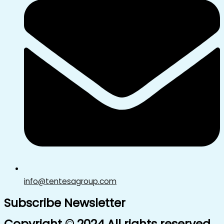
info@tentesagroup.com
Subscribe Newsletter