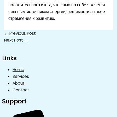
положительного итога, что само по себе является
сильным источником энергии, решимости а также
стремления к развитию.
←
Previous Post
Next Post
→
Links
Home
Services
About
Contact
Support