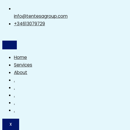
info@tentesagroup.com
+34613079729
Home
Services
About
.
.
.
.
.
X