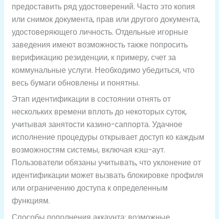
предоставить ряд удостоверений. Часто это копия
или снимок документа, прав или другого документа,
удостоверяющего личность. Отдельные игорные
заведения имеют возможность также попросить
верификацию резиденции, к примеру, счет за
коммунальные услуги. Необходимо убедиться, что
весь бумаги обновлены и понятны.
Этап идентификации в состоянии отнять от
нескольких времени вплоть до некоторых суток,
учитывая занятости казино-саппорта. Удачное
исполнение процедуры открывает доступ ко каждым
возможностям системы, включая кэш-аут.
Пользователи обязаны учитывать, что уклонение от
идентификации может вызвать блокировке профиля
или ограничению доступа к определенным
функциям.
Способы пополнения аккаунта: возможные