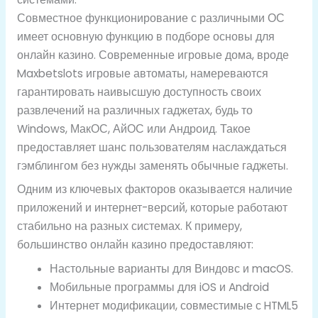
Совместное функционирование с различными ОС
имеет основную функцию в подборе основы для
онлайн казино. Современные игровые дома, вроде
Maxbetslots игровые автоматы, намереваются
гарантировать наивысшую доступность своих
развлечений на различных гаджетах, будь то
Windows, МакОС, АйОС или Андроид. Такое
предоставляет шанс пользователям наслаждаться
гэмблингом без нужды заменять обычные гаджеты.
Одним из ключевых факторов оказывается наличие
приложений и интернет-версий, которые работают
стабильно на разных системах. К примеру,
большинство онлайн казино предоставляют:
Настольные варианты для Виндовс и macOS.
Мобильные программы для iOS и Android
Интернет модификации, совместимые с HTML5