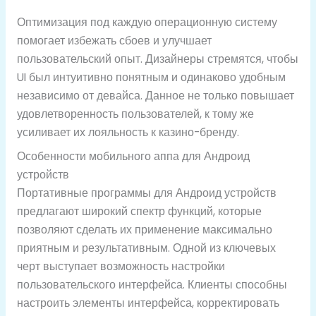
Оптимизация под каждую операционную систему
помогает избежать сбоев и улучшает
пользовательский опыт. Дизайнеры стремятся, чтобы
UI был интуитивно понятным и одинаково удобным
независимо от девайса. Данное не только повышает
удовлетворенность пользователей, к тому же
усиливает их лояльность к казино-бренду.
Особенности мобильного аппа для Андроид
устройств
Портативные программы для Андроид устройств
предлагают широкий спектр функций, которые
позволяют сделать их применение максимально
приятным и результативным. Одной из ключевых
черт выступает возможность настройки
пользовательского интерфейса. Клиенты способны
настроить элементы интерфейса, корректировать