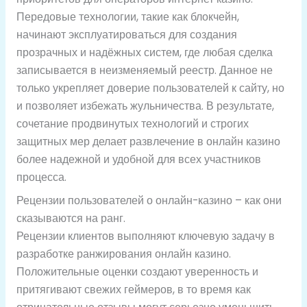
Передовые технологии, такие как блокчейн,
начинают эксплуатироваться для создания
прозрачных и надёжных систем, где любая сделка
записывается в неизменяемый реестр. Данное не
только укрепляет доверие пользователей к сайту, но
и позволяет избежать жульничества. В результате,
сочетание продвинутых технологий и строгих
защитных мер делает развлечение в онлайн казино
более надежной и удобной для всех участников
процесса.
Рецензии пользователей о онлайн-казино – как они
сказываются на ранг.
Рецензии клиентов выполняют ключевую задачу в
разработке ранжирования онлайн казино.
Положительные оценки создают уверенность и
притягивают свежих геймеров, в то время как