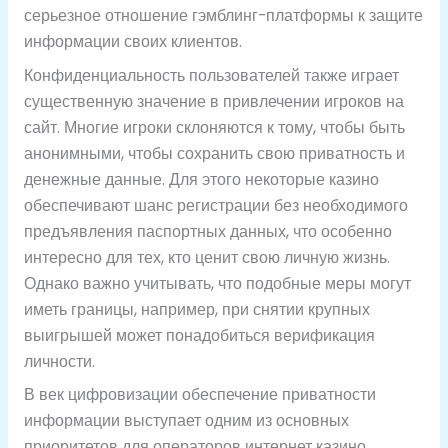
серьезное отношение гэмблинг-платформы к защите
информации своих клиентов.
Конфиденциальность пользователей также играет
существенную значение в привлечении игроков на
сайт. Многие игроки склоняются к тому, чтобы быть
анонимными, чтобы сохранить свою приватность и
денежные данные. Для этого некоторые казино
обеспечивают шанс регистрации без необходимого
предъявления паспортных данных, что особенно
интересно для тех, кто ценит свою личную жизнь.
Однако важно учитывать, что подобные меры могут
иметь границы, например, при снятии крупных
выигрышей может понадобиться верификация
личности.
В век цифровизации обеспечение приватности
информации выступает одним из основных
приоритетов для операторов интернет казино.