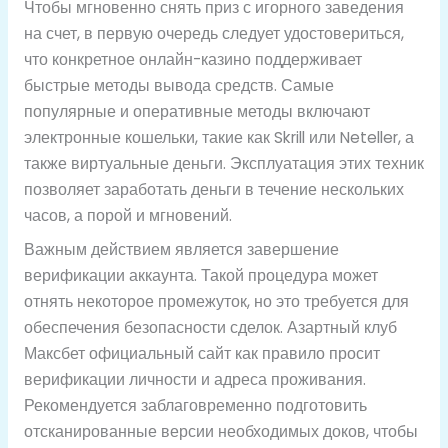
Чтобы мгновенно снять приз с игорного заведения
на счет, в первую очередь следует удостовериться,
что конкретное онлайн-казино поддерживает
быстрые методы вывода средств. Самые
популярные и оперативные методы включают
электронные кошельки, такие как Skrill или Neteller, а
также виртуальные деньги. Эксплуатация этих техник
позволяет заработать деньги в течение нескольких
часов, а порой и мгновений.
Важным действием является завершение
верификации аккаунта. Такой процедура может
отнять некоторое промежуток, но это требуется для
обеспечения безопасности сделок. Азартный клуб
Максбет официальный сайт как правило просит
верификации личности и адреса проживания.
Рекомендуется заблаговременно подготовить
отсканированные версии необходимых доков, чтобы