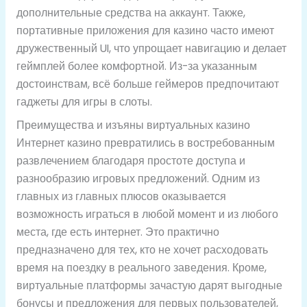
дополнительные средства на аккаунт. Также,
портативные приложения для казино часто имеют
дружественный UI, что упрощает навигацию и делает
геймплей более комфортной. Из-за указанным
достоинствам, всё больше геймеров предпочитают
гаджеты для игры в слоты.
Преимущества и изъяны виртуальных казино
Интернет казино превратились в востребованным
развлечением благодаря простоте доступа и
разнообразию игровых предложений. Одним из
главных из главных плюсов оказывается
возможность играться в любой момент и из любого
места, где есть интернет. Это практично
предназначено для тех, кто не хочет расходовать
время на поездку в реального заведения. Кроме,
виртуальные платформы зачастую дарят выгодные
бонусы и предложения для первых пользователей,