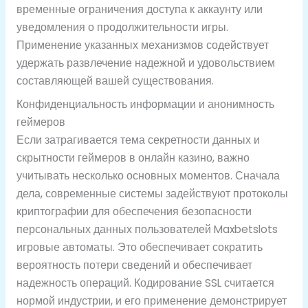
временные ограничения доступа к аккаунту или
уведомления о продолжительности игры.
Применение указанных механизмов содействует
удержать развлечение надежной и удовольствием
составляющей вашей существования.
Конфиденциальность информации и анонимность
геймеров
Если затрагивается тема секретности данных и
скрытности геймеров в онлайн казино, важно
учитывать несколько основных моментов. Сначала
дела, современные системы задействуют протоколы
криптографии для обеспечения безопасности
персональных данных пользователей Maxbetslots
игровые автоматы. Это обеспечивает сократить
вероятность потери сведений и обеспечивает
надежность операций. Кодирование SSL считается
нормой индустрии, и его применение демонстрирует