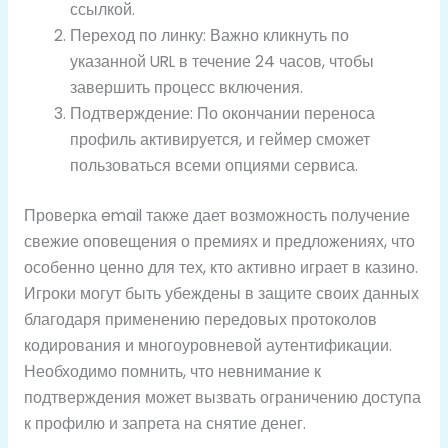
ссылкой.
Переход по линку: Важно кликнуть по
указанной URL в течение 24 часов, чтобы
завершить процесс включения.
Подтверждение: По окончании переноса
профиль активируется, и геймер сможет
пользоваться всеми опциями сервиса.
Проверка email также дает возможность получение
свежие оповещения о премиях и предложениях, что
особенно ценно для тех, кто активно играет в казино.
Игроки могут быть убеждены в защите своих данных
благодаря применению передовых протоколов
кодирования и многоуровневой аутентификации.
Необходимо помнить, что невнимание к
подтверждения может вызвать ограничению доступа
к профилю и запрета на снятие денег.