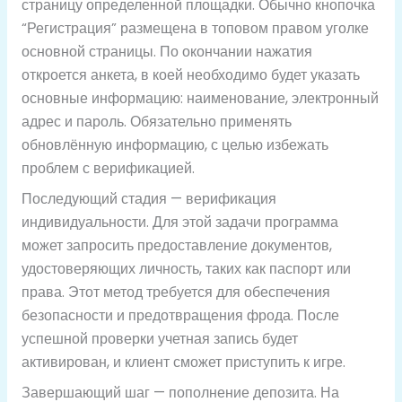
страницу определенной площадки. Обычно кнопочка
“Регистрация” размещена в топовом правом уголке
основной страницы. По окончании нажатия
откроется анкета, в коей необходимо будет указать
основные информацию: наименование, электронный
адрес и пароль. Обязательно применять
обновлённую информацию, с целью избежать
проблем с верификацией.
Последующий стадия — верификация
индивидуальности. Для этой задачи программа
может запросить предоставление документов,
удостоверяющих личность, таких как паспорт или
права. Этот метод требуется для обеспечения
безопасности и предотвращения фрода. После
успешной проверки учетная запись будет
активирован, и клиент сможет приступить к игре.
Завершающий шаг — пополнение депозита. На