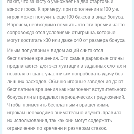
пакет, что зачастую умножает на два стартовый
взнос игрока. К примеру, при пополнении в 100 у.е.
игрок может получить еще 100 баксов в виде бонуса.
Впрочем, необходимо помнить, что эти премии часто
сопровождаются условиями отыгрыша, которые
могут достигать x30 или даже x40 от размера бонуса.
Иным популярным видом акций считаются
бесплатные вращения. Эти самые дармовые спины
предлагаются для эксплуатации в заданных слотах и
позволяют шанс участникам попробовать удачу без
лишних расходов. Обычно игорные заведения дают
бесплатные вращения как компонент вступительного
бонуса или в пределах периодических предложений.
Чтобы применить бесплатными вращениями,
игрокам необходимо внимательно изучить правила
их использования, так как они могут содержать
ограничения по времени и размерам ставок.