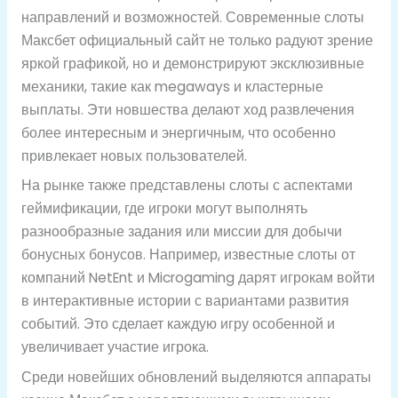
направлений и возможностей. Современные слоты
Максбет официальный сайт не только радуют зрение
яркой графикой, но и демонстрируют эксклюзивные
механики, такие как megaways и кластерные
выплаты. Эти новшества делают ход развлечения
более интересным и энергичным, что особенно
привлекает новых пользователей.
На рынке также представлены слоты с аспектами
геймификации, где игроки могут выполнять
разнообразные задания или миссии для добычи
бонусных бонусов. Например, известные слоты от
компаний NetEnt и Microgaming дарят игрокам войти
в интерактивные истории с вариантами развития
событий. Это сделает каждую игру особенной и
увеличивает участие игрока.
Среди новейших обновлений выделяются аппараты