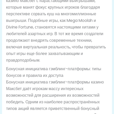
казино Максбет с нарастающими выигрышами,
которые манят фокус крупных игроков благодаря
перспективе сорвать куш на многомиллионные
выигрыши. Подобные игры, как Mega Moolah и
Divine Fortune, становятся настоящими хитами у
любителей азартных игр. В тот же время создатели
продолжают внедрять современные техники,
включая виртуальная реальность, чтобы превратить
опыт игры еще более захватывающим и
правдоподобным.
Бонусная инициатива гэмблинг-платформы: типы
бонусов и правила их доступа
Бонусная инициатива гэмблинг-платформы казино
Максбет даёт игрокам массу интересных
возможностей для расширения их возможностей
победить. Одним из наиболее распространённых
типов акций является приветственный бонусный