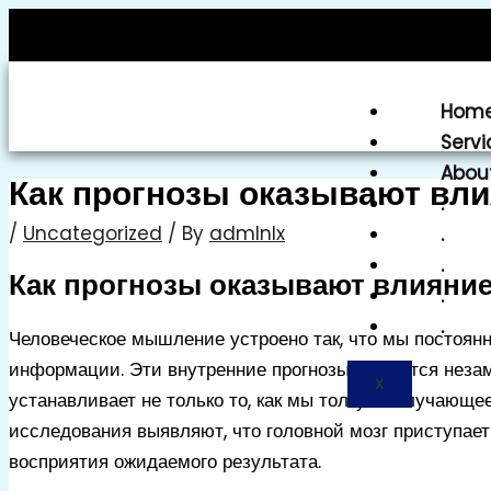
Skip
to
content
Hom
Servi
Abou
Как прогнозы оказывают вли
.
/
Uncategorized
/ By
admlnlx
.
.
Как прогнозы оказывают влияние
.
.
Человеческое мышление устроено так, что мы постоян
информации. Эти внутренние прогнозы делаются нез
X
устанавливает не только то, как мы толкуем случающе
исследования выявляют, что головной мозг приступает
восприятия ожидаемого результата.