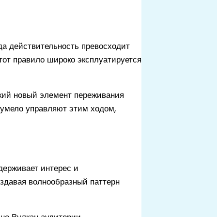
да действительность превосходит
Этот правило широко эксплуатируется
кий новый элемент переживания
 умело управляют этим ходом,
держивает интерес и
здавая волнообразный паттерн