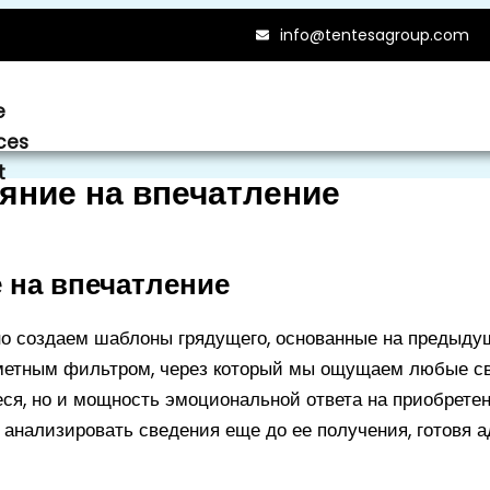
info@tentesagroup.com
e
ces
t
яние на впечатление
 на впечатление
но создаем шаблоны грядущего, основанные на предыду
аметным фильтром, через который мы ощущаем любые с
еся, но и мощность эмоциональной ответа на приобрете
 анализировать сведения еще до ее получения, готовя 