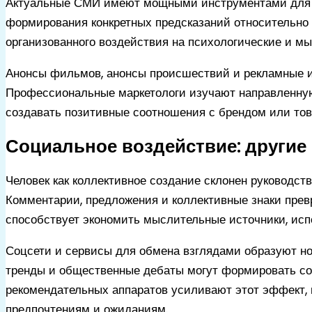
Актуальные СМИ имеют мощными инструментами для 
формирования конкретных предсказаний относительно 
организованного воздействия на психологические и м
Анонсы фильмов, анонсы происшествий и рекламные 
Профессиональные маркетологи изучают направленную 
создавать позитивные соотношения с брендом или тов
Социальное воздействие: другие
Человек как коллективное создание склонен руководст
Комментарии, предложения и коллективные знаки пре
способствует экономить мыслительные источники, испо
Соцсети и сервисы для обмена взглядами образуют н
тренды и общественные дебаты могут формировать со
рекомендательных аппаратов усиливают этот эффект,
предпочтениям и ожиданиям.