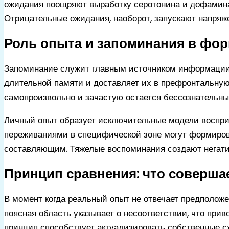
ожидания поощряют выработку серотонина и дофамин
Отрицательные ожидания, наоборот, запускают напряж
Роль опыта и запоминания в фо
Запоминание служит главным источником информации 
длительной памяти и доставляет их в префронтальную
самопроизвольно и зачастую остается бессознательны
Личный опыт образует исключительные модели восприя
переживаниями в специфической зоне могут формирова
составляющим. Тяжелые воспоминания создают негати
Принцип сравнения: что совершае
В момент когда реальный опыт не отвечает предположе
поясная область указывает о несоответствии, что при
принцип способствует актуализировать собственные с