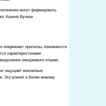
тклонения могут формировать
во. Казино Вулкан
но опережают прогнозы, понимаются
тся характеристиками
реодоление ожидаемого планки.
озг ощущает внезапные
. Это влечет к более живому