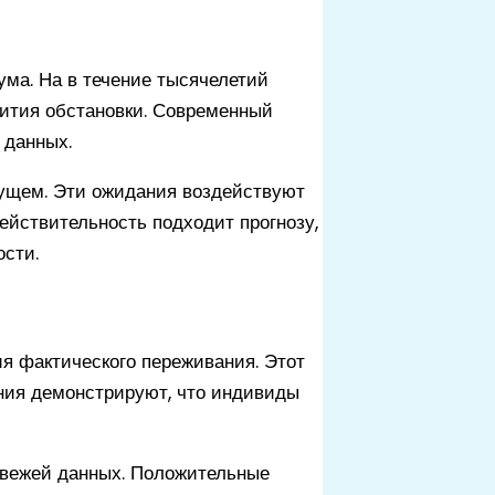
ма. На в течение тысячелетий
вития обстановки. Современный
 данных.
дущем. Эти ожидания воздействуют
ействительность подходит прогнозу,
ости.
я фактического переживания. Этот
ния демонстрируют, что индивиды
свежей данных. Положительные