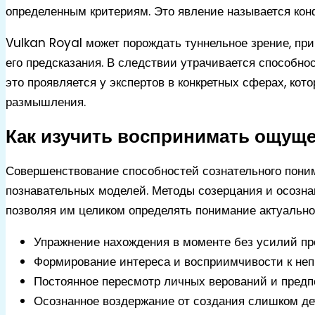
определенным критериям. Это явление называется к
Vulkan Royal может порождать туннельное зрение, при
его предсказания. В следствии утрачивается способн
это проявляется у экспертов в конкретных сферах, ко
размышления.
Как изучить воспринимать ощущ
Совершенствование способностей сознательного пони
познавательных моделей. Методы созерцания и осозна
позволяя им целиком определять понимание актуально
Упражнение нахождения в моменте без усилий пр
Формирование интереса и восприимчивости к не
Постоянное пересмотр личных верований и пред
Осознанное воздержание от создания слишком д