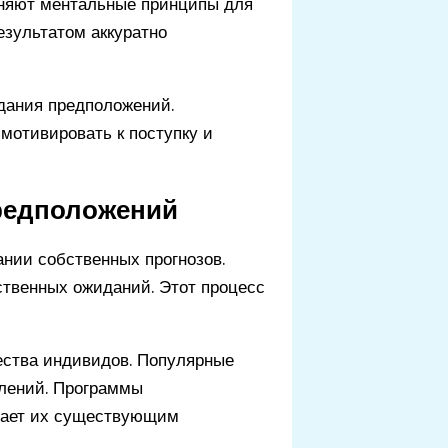
няют ментальные принципы для
езультатом аккуратно
дания предположений.
мотивировать к поступку и
предположений
ании собственных прогнозов.
твенных ожиданий. Этот процесс
ества индивидов. Популярные
влений. Программы
ечает их существующим