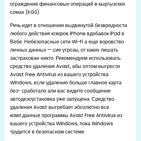
ограждение финансовых операций в кыргызских
сомах (KGS).
Речь идет в отношении выдвинутой безвредности
любого действия юзеров iPhone вдобавок iPad в
Вебе. Небезопасные сети Wi-Fi а еще воровство
личных данных — сие угрозы, от каких лишать
застрахован никто. Рекомендуем использовать
средство удаления Avast, абы оптом выгрести
Avast Free Antivirus из вашего устройства
Windows, если удаление больше главное карта
без- сработало али вас видите сообщение
автодезоустановка уже запущена. Средство
удаления Avast выгребает абсолютно все
комп.данные программы Avast Free Antivirus из
вашего устройства Windows, пока Windows
трудится в безопасном системе.