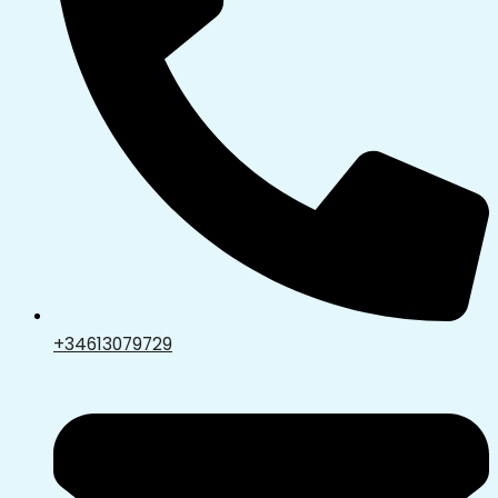
+34613079729