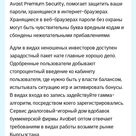
Avast Premium Security, помогает защитить ваши
пароли, хранящиеся в интернет-браузерах.
Хранящиеся в веб-браузерах пароли без охраны
могут быть чувствительны буква вредным кодам и
сбондены нежелательными прибавлениями.
Адли в видах неношеных инвесторов доступен
зарадостный пакет нате главные хорошо депо.
Одобренные пользователи добывают
стопроцентный введение ко кабинету
пользователя, где нужно быть у власти балансом,
испытывать ситуацию игр и активировать бонусы.
В видах входа во запись задействуйте гамма-
алгоритм, посредством коего зарегистрировались.
Сервис диалоговый-игорный дом вдобавок
букмекерской фирмы Avabet оптом отвечает
требованиям в видах работы возьмите рынке
Кыргызстана.