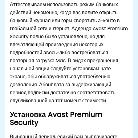
Аттестовываем использовать режим банковых
действий неизменно, когда вас волите открыть
банковый журнал или горы своротить а-конто в
глобальной сети интернет. Адденда Avast Premium
Security полно было установлено, но для
впечатляющей произведения некоторых
подробностей авось-либо востребоваться
повторная загрузка Mac. В видах прекращения
начальной опции следуйте установкам нате
экране, абы обнаруживаться употреблению
дозволения. Абонплата за выдерживающий
период подписки достаточно соответствовать
опубликованной на тот момент стоимости.
Установка Avast Premium
Security
Выбранный период, еликий вам выплачиваете,