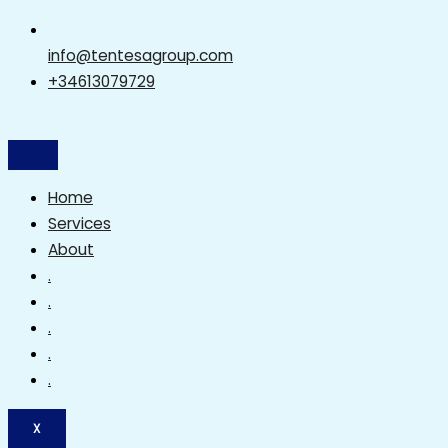
info@tentesagroup.com
+34613079729
Home
Services
About
.
.
.
.
.
X