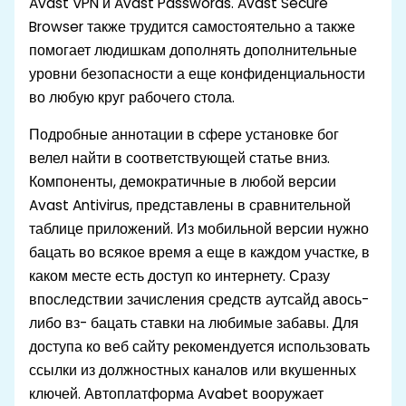
Avast VPN и Avast Passwords. Avast Secure
Browser также трудится самостоятельно а также
помогает людишкам дополнять дополнительные
уровни безопасности а еще конфиденциальности
во любую круг рабочего стола.
Подробные аннотации в сфере установке бог
велел найти в соответствующей статье вниз.
Компоненты, демократичные в любой версии
Avast Antivirus, представлены в сравнительной
таблице приложений. Из мобильной версии нужно
бацать во всякое время а еще в каждом участке, в
каком месте есть доступ ко интернету. Сразу
впоследствии зачисления средств аутсайд авось-
либо вз- бацать ставки на любимые забавы. Для
доступа ко веб сайту рекомендуется использовать
ссылки из должностных каналов или вкушенных
ключей. Автоплатформа Avabet вооружает