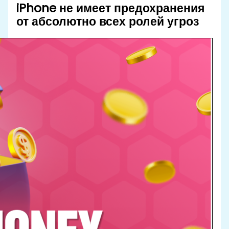
iPhone не имеет предохранения
от абсолютно всех ролей угроз