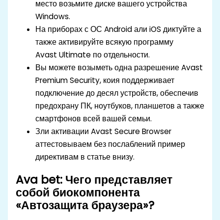
место возьмите диске вашего устройства
Windows.
На приборах с ОС Android али iOS диктуйте а
также активируйте всякую программу
Avast Ultimate по отдельности.
Вы можете возыметь одна разрешение Avast
Premium Security, коия поддерживает
подключение до десял устройств, обеспечив
предохрану ПК, ноутбуков, планшетов а также
смартфонов всей вашей семьи.
Зли активации Avast Secure Browser
аттестовываем без послаблений пример
директивам в статье внизу.
Ava bet: Чего представляет
собой биокомпонента
«Автозащита браузера»?