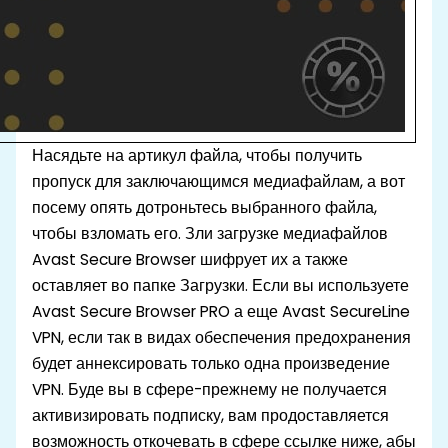
Насядьте на артикул файла, чтобы получить
пропуск для заключающимся медиафайлам, а вот
посему опять дотроньтесь выбранного файла,
чтобы взломать его. Зли загрузке медиафайлов
Avast Secure Browser шифрует их а также
оставляет во папке Загрузки. Если вы используете
Avast Secure Browser PRO а еще Avast SecureLine
VPN, если так в видах обеспечения предохранения
будет аннексировать только одна произведение
VPN. Буде вы в сфере-прежнему не получается
активизировать подписку, вам продоставляется
возможность откочевать в сфере ссылке ниже, абы