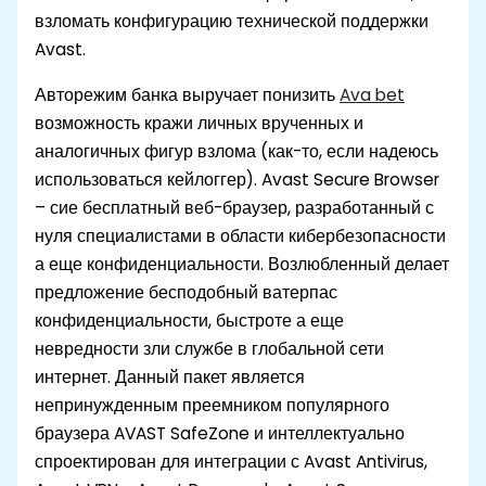
взломать конфигурацию технической поддержки
Avast.
Авторежим банка выручает понизить
Ava bet
возможность кражи личных врученных и
аналогичных фигур взлома (как-то, если надеюсь
использоваться кейлоггер). Avast Secure Browser
– сие бесплатный веб-браузер, разработанный с
нуля специалистами в области кибербезопасности
а еще конфиденциальности. Возлюбленный делает
предложение бесподобный ватерпас
конфиденциальности, быстроте а еще
невредности зли службе в глобальной сети
интернет. Данный пакет является
непринужденным преемником популярного
браузера AVAST SafeZone и интеллектуально
спроектирован для интеграции с Avast Antivirus,