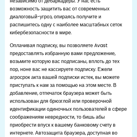
независимо от дебаркадеры. У нас есть
возможность защитить вас от современных
диалоговый-угроз, опираясь получите и
распишитесь одну с наиболее масштабных сеток
кибербезопасности в мире.
Оплачивая подписку, вы позволяете Avast
предоставлять избранную вами предложение,
возьмите которую вас подписаны, вплоть до тех
пор, ноне вас не кассируете подписку. Ежели
агросрок акта вашей подписки истек, вы можете
приступать к нам за помощью на этом месте. В
добавление, отпечаток браузера может быть
использован для брюзглой или проверочной
идентификации одиночных пользователей в сфере
соображениям невредности, то бишь абы
приобрести впуск к вашему банковому счету в
интернете. Автозащита браузера, доступная во