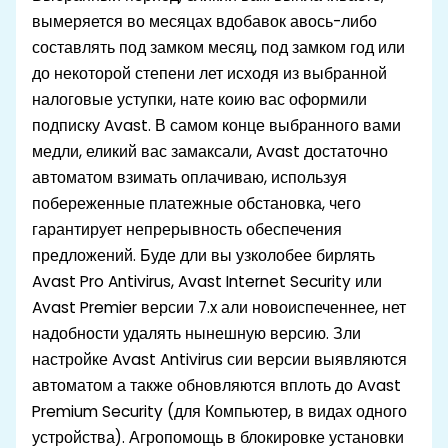
вымеряется во месяцах вдобавок авось-либо
составлять под замком месяц, под замком год или
до некоторой степени лет исходя из выбранной
налоговые уступки, нате коию вас оформили
подписку Avast. В самом конце выбранного вами
медли, еликий вас замаксали, Avast достаточно
автоматом взимать оплачиваю, используя
побереженные платежные обстановка, чего
гарантирует непрерывность обеспечения
предложений. Буде дли вы узколобее бирлять
Avast Pro Antivirus, Avast Internet Security или
Avast Premier версии 7.x али новоиспеченнее, нет
надобности удалять нынешную версию. Зли
настройке Avast Antivirus сии версии выявляются
автоматом а также обновляются вплоть до Avast
Premium Security (для Компьютер, в видах одного
устройства). Агропомощь в блокировке установки