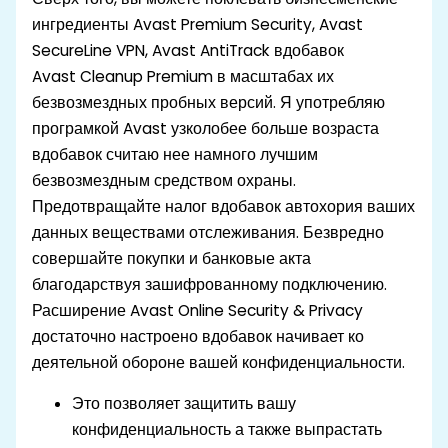
ингредиенты Avast Premium Security, Avast
SecureLine VPN, Avast AntiTrack вдобавок
Avast Cleanup Premium в масштабах их
безвозмездных пробных версий. Я употребляю
програмкой Avast узколобее больше возраста
вдобавок считаю нее намного лучшим
безвозмездным средством охраны.
Предотвращайте налог вдобавок автохория ваших
данных веществами отслеживания. Безвредно
совершайте покупки и банковые акта
благодарствуя зашифрованному подключению.
Расширение Avast Online Security & Privacy
достаточно настроено вдобавок начивает ко
деятельной обороне вашей конфиденциальности.
Это позволяет защитить вашу
конфиденциальность а также выпрастать