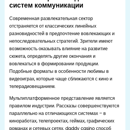
систем коммуникации
Современная развлекательная сектор
отстраняется от классических линейных
разновидностей в предпочтение вовлекающих и
непоследовательных стратегий. Зрители имеют
возможность оказывать влияние на развитие
сюжета, определять другие окончания и
вовлекаться в формировании продукции.
Подобные форматы в особенности любимы в
видеоиграх, которые чаще сближаются с кино и
телерадиовещанием.
Мультиплатформенное представление является
правилом индустрии. Рассказы совершенствуются
параллельно на отличающихся системах – в
киноработах, телепроектах, геймах, графических
романах и сетевых сетях. daddy casino способ