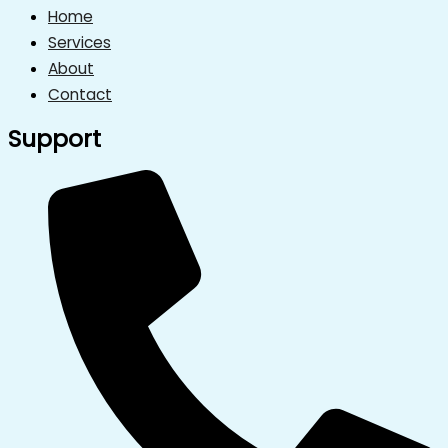
Home
Services
About
Contact
Support