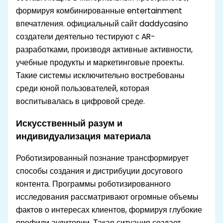
формируя комбинированные entertainment
впечатления. официальный сайт daddycasino
создатели деятельно тестируют с AR-
разработками, производя активные активности,
учебные продукты и маркетинговые проекты.
Такие системы исключительно востребованы
среди юной пользователей, которая
воспитывалась в цифровой среде.
Искусственный разум и
индивидуализация материала
Роботизированный познание трансформирует
способы создания и дистрибуции досугового
контента. Программы роботизированного
исследования рассматривают огромные объемы
фактов о интересах клиентов, формируя глубокие
профили аудитории. Такая ситуация создает