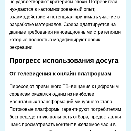
не удовлетворяют критериям эпохи. Потребители
нуждаются в кастомизированный опыт,
взаимодействие и потенциал принимать участие в
разработке материалов. Сфера адаптируется на
данные требования инновационными стратегиями,
которые полностью модифицируют облик
рекреации.
Прогресс использования досуга
От телевидения к онлайн платформам
Переход от привычного ТВ-вещания к цифровым
сервисам оказался одним из наиболее
масштабных трансформаций минувшего этапа.
Потоковые платформы гарантируют потребителям
беспрецедентную вольность отбора, предоставляя
шанс просматривать контент в желаемое час и в