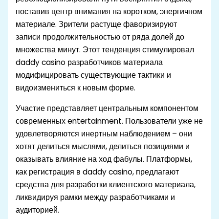
поставив центр внимания на коротком, энергичном
материале. Зрители растуще фаворизируют
записи продолжительностью от ряда долей до
множества минут. Этот тенденция стимулировал
daddy casino разработчиков материала
модифицировать существующие тактики и
видоизмениться к новым форме.
Участие представляет центральным компонентом
современных entertainment. Пользователи уже не
удовлетворяются инертным наблюдением – они
хотят делиться мыслями, делиться позициями и
оказывать влияние на ход фабулы. Платформы,
как регистрация в daddy casino, предлагают
средства для разработки клиентского материала,
ликвидируя рамки между разработчиками и
аудиторией.