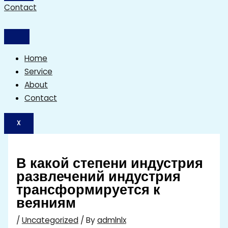
Contact
Home
Service
About
Contact
X
В какой степени индустрия
развлечений индустрия
трансформируется к
веяниям
/
Uncategorized
/ By
admlnlx