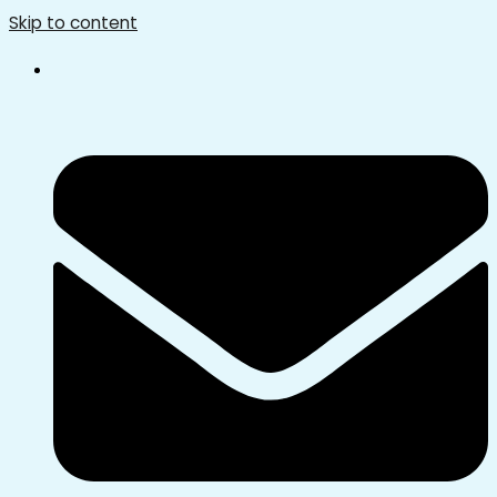
Skip to content