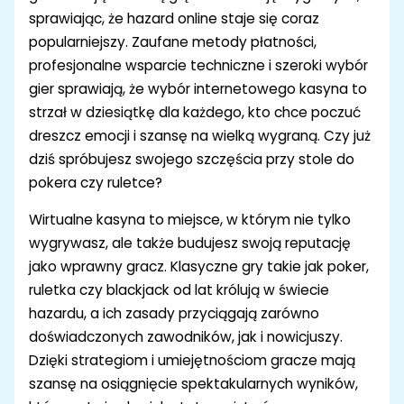
sprawiając, że hazard online staje się coraz
popularniejszy. Zaufane metody płatności,
profesjonalne wsparcie techniczne i szeroki wybór
gier sprawiają, że wybór internetowego kasyna to
strzał w dziesiątkę dla każdego, kto chce poczuć
dreszcz emocji i szansę na wielką wygraną. Czy już
dziś spróbujesz swojego szczęścia przy stole do
pokera czy ruletce?
Wirtualne kasyna to miejsce, w którym nie tylko
wygrywasz, ale także budujesz swoją reputację
jako wprawny gracz. Klasyczne gry takie jak poker,
ruletka czy blackjack od lat królują w świecie
hazardu, a ich zasady przyciągają zarówno
doświadczonych zawodników, jak i nowicjuszy.
Dzięki strategiom i umiejętnościom gracze mają
szansę na osiągnięcie spektakularnych wyników,