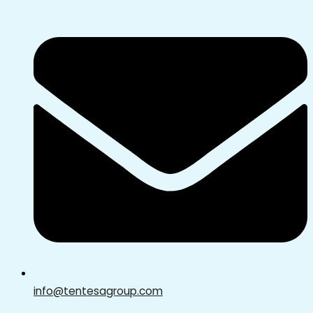
info@tentesagroup.com