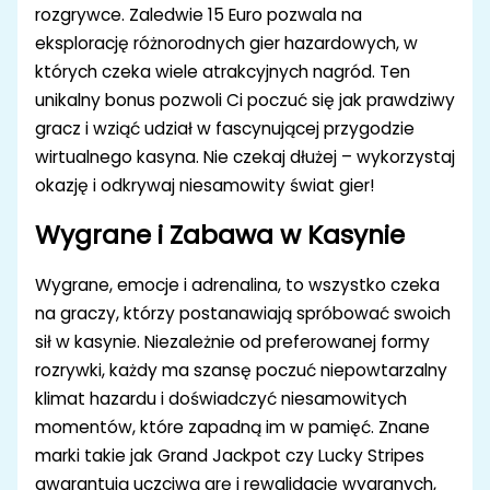
rozgrywce. Zaledwie 15 Euro pozwala na
eksplorację różnorodnych gier hazardowych, w
których czeka wiele atrakcyjnych nagród. Ten
unikalny bonus pozwoli Ci poczuć się jak prawdziwy
gracz i wziąć udział w fascynującej przygodzie
wirtualnego kasyna. Nie czekaj dłużej – wykorzystaj
okazję i odkrywaj niesamowity świat gier!
Wygrane i Zabawa w Kasynie
Wygrane, emocje i adrenalina, to wszystko czeka
na graczy, którzy postanawiają spróbować swoich
sił w kasynie. Niezależnie od preferowanej formy
rozrywki, każdy ma szansę poczuć niepowtarzalny
klimat hazardu i doświadczyć niesamowitych
momentów, które zapadną im w pamięć. Znane
marki takie jak Grand Jackpot czy Lucky Stripes
gwarantują uczciwą grę i rewalidację wygranych,