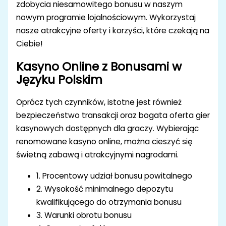
zdobycia niesamowitego bonusu w naszym
nowym programie lojalnościowym. Wykorzystaj
nasze atrakcyjne oferty i korzyści, które czekają na
Ciebie!
Kasyno Online z Bonusami w
Języku Polskim
Oprócz tych czynników, istotne jest również
bezpieczeństwo transakcji oraz bogata oferta gier
kasynowych dostępnych dla graczy. Wybierając
renomowane kasyno online, można cieszyć się
świetną zabawą i atrakcyjnymi nagrodami.
1. Procentowy udział bonusu powitalnego
2. Wysokość minimalnego depozytu
kwalifikującego do otrzymania bonusu
3. Warunki obrotu bonusu