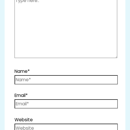
Name*
Email*
Website