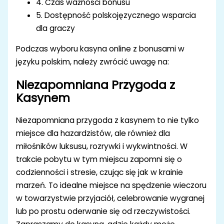
4. Czas ważności bonusu
5. Dostępność polskojęzycznego wsparcia
dla graczy
Podczas wyboru kasyna online z bonusami w
języku polskim, należy zwrócić uwagę na:
Niezapomniana Przygoda z
Kasynem
Niezapomniana przygoda z kasynem to nie tylko
miejsce dla hazardzistów, ale również dla
miłośników luksusu, rozrywki i wykwintności. W
trakcie pobytu w tym miejscu zapomni się o
codzienności i stresie, czując się jak w krainie
marzeń. To idealne miejsce na spędzenie wieczoru
w towarzystwie przyjaciół, celebrowanie wygranej
lub po prostu oderwanie się od rzeczywistości.