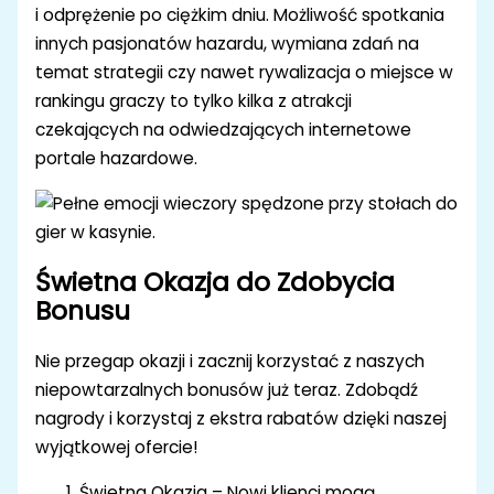
i odprężenie po ciężkim dniu. Możliwość spotkania
innych pasjonatów hazardu, wymiana zdań na
temat strategii czy nawet rywalizacja o miejsce w
rankingu graczy to tylko kilka z atrakcji
czekających na odwiedzających internetowe
portale hazardowe.
Świetna Okazja do Zdobycia
Bonusu
Nie przegap okazji i zacznij korzystać z naszych
niepowtarzalnych bonusów już teraz. Zdobądź
nagrody i korzystaj z ekstra rabatów dzięki naszej
wyjątkowej ofercie!
Świetna Okazja – Nowi klienci mogą