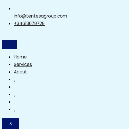
info@tentesagroup.com
+34613079729
Home
Services
About
.
.
.
.
.
X