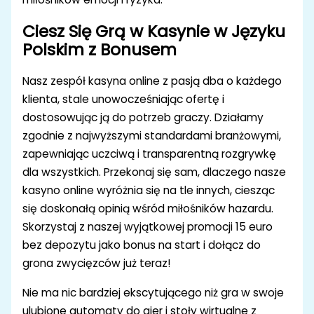
Ciesz Się Grą w Kasynie w Języku
Polskim z Bonusem
Nasz zespół kasyna online z pasją dba o każdego
klienta, stale unowocześniając ofertę i
dostosowując ją do potrzeb graczy. Działamy
zgodnie z najwyższymi standardami branżowymi,
zapewniając uczciwą i transparentną rozgrywkę
dla wszystkich. Przekonaj się sam, dlaczego nasze
kasyno online wyróżnia się na tle innych, ciesząc
się doskonałą opinią wśród miłośników hazardu.
Skorzystaj z naszej wyjątkowej promocji 15 euro
bez depozytu jako bonus na start i dołącz do
grona zwycięzców już teraz!
Nie ma nic bardziej ekscytującego niż gra w swoje
ulubione automaty do gier i stoły wirtualne z