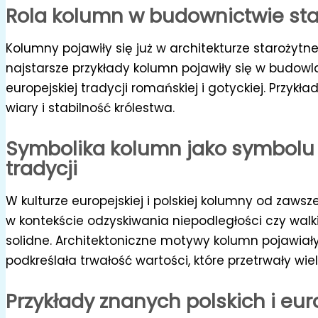
Rola kolumn w budownictwie st
Kolumny pojawiły się już w architekturze starożytne
najstarsze przykłady kolumn pojawiły się w budow
europejskiej tradycji romańskiej i gotyckiej. Prz
wiary i stabilność królestwa.
Symbolika kolumn jako symbolu si
tradycji
W kulturze europejskiej i polskiej kolumny od zawsz
w kontekście odzyskiwania niepodległości czy wa
solidne. Architektoniczne motywy kolumn pojawiał
podkreślała trwałość wartości, które przetrwały wie
Przykłady znanych polskich i eu