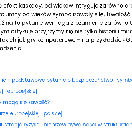
 efekt kaskady, od wieków intryguje zarówno arch
ej kolumny od wieków symbolizowały siłę, trwałość
edź na to pytanie wymaga zrozumienia zarówno 
ejszym artykule przyjrzymy się nie tylko historii i
 takich jak gry komputerowe – na przykładzie «G
rodzenia.
ć – podstawowe pytanie o bezpieczeństwo i symbol
j i europejskiej
y mogą się zawalić?
e europejskiej i polskiej
stracja ryzyka i nieprzewidywalności w strukturach