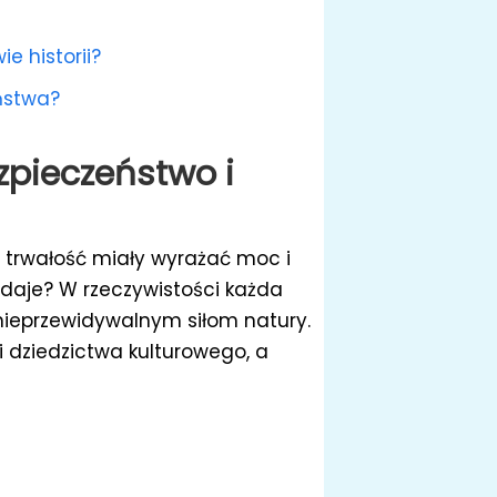
e historii?
ństwa?
zpieczeństwo i
 i trwałość miały wyrażać moc i
wydaje? W rzeczywistości każda
 nieprzewidywalnym siłom natury.
i dziedzictwa kulturowego, a