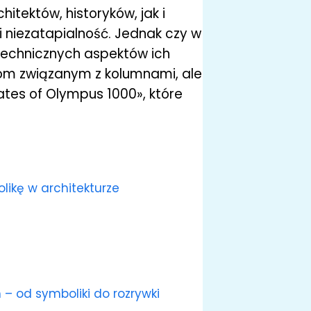
itektów, historyków, jak i
 i niezatapialność. Jednak czy w
technicznych aspektów ich
 mitom związanym z kolumnami, ale
ates of Olympus 1000», które
ikę w architekturze
 – od symboliki do rozrywki