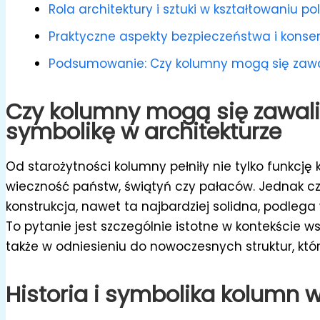
Rola architektury i sztuki w kształtowaniu 
Praktyczne aspekty bezpieczeństwa i konse
Podsumowanie: Czy kolumny mogą się zawal
Czy kolumny mogą się zawali
symbolikę w architekturze
Od starożytności kolumny pełniły nie tylko funkcję 
wieczność państw, świątyń czy pałaców. Jednak czy 
konstrukcja, nawet ta najbardziej solidna, podleg
To pytanie jest szczególnie istotne w kontekście 
także w odniesieniu do nowoczesnych struktur, kt
Historia i symbolika kolumn w 