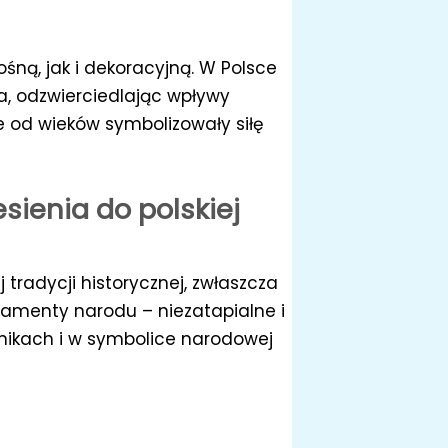
ośną, jak i dekoracyjną. W Polsce
a, odzwierciedlając wpływy
e od wieków symbolizowały siłę
sienia do polskiej
 tradycji historycznej, zwłaszcza
amenty narodu – niezatapialne i
mnikach i w symbolice narodowej