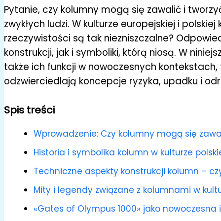
Pytanie, czy kolumny mogą się zawalić i tworzyć
zwykłych ludzi. W kulturze europejskiej i polski
rzeczywistości są tak niezniszczalne? Odpowi
konstrukcji, jak i symboliki, którą niosą. W nini
także ich funkcji w nowoczesnych kontekstach,
odzwierciedlają koncepcje ryzyka, upadku i od
Spis treści
Wprowadzenie: Czy kolumny mogą się zawali
Historia i symbolika kolumn w kulturze polskie
Techniczne aspekty konstrukcji kolumn – cz
Mity i legendy związane z kolumnami w kulturz
«Gates of Olympus 1000» jako nowoczesna ilu