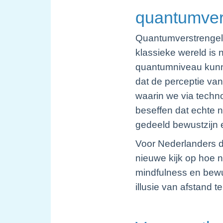
quantumve
Quantumverstrengelin
klassieke wereld is n
quantumniveau kunne
dat de perceptie van n
waarin we via techn
beseffen dat echte na
gedeeld bewustzijn e
Voor Nederlanders di
nieuwe kijk op hoe 
mindfulness en bewu
illusie van afstand 