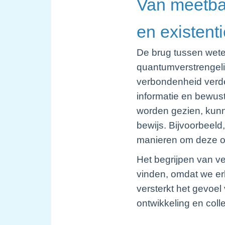
Van meetba
en existenti
De brug tussen wetens
quantumverstrengeli
verbondenheid verder
informatie en bewust
worden gezien, kunne
bewijs. Bijvoorbeeld
manieren om deze on
Het begrijpen van ve
vinden, omdat we er
versterkt het gevoe
ontwikkeling en coll