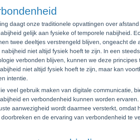
rbondenheid
g daagt onze traditionele opvattingen over afstand en
abijheid gelijk aan fysieke of temporele nabijheid. Ec
n twee deeltjes verstrengeld blijven, ongeacht de a
abijheid niet altijd fysiek hoeft te zijn. In een steeds
ologie verbonden blijven, kunnen we deze principes
bijheid niet altijd fysiek hoeft te zijn, maar kan voo
n intentie.
e veel gebruik maken van digitale communicatie, bied
nabijheid en verbondenheid kunnen worden ervaren.
ste aanwezigheid wordt daarmee versterkt, omdat h
te doorbreken en de ervaring van verbondenheid te v