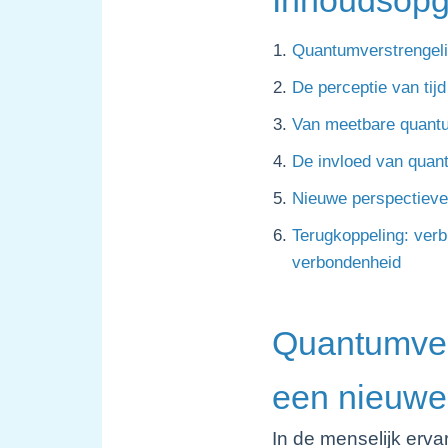
Quantumverstrengeli
De perceptie van ti
Van meetbare quantum
De invloed van quant
Nieuwe perspectieven
Terugkoppeling: verb
verbondenheid
Quantumvers
een nieuwe
In de menselijk erva