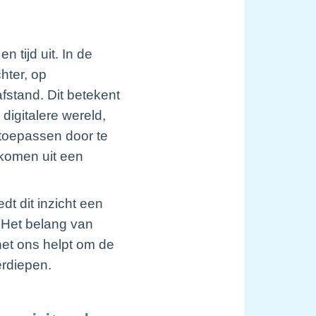
 tijd uit. In de
hter, op
fstand. Dit betekent
 digitalere wereld,
 toepassen door te
rtkomen uit een
t dit inzicht een
 Het belang van
et ons helpt om de
erdiepen.