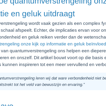
Hoe quantumverstrengeling on
tie en geluk uitdraagt
erstrengeling wordt vaak gezien als een complex f
schaal afspeelt. Echter, de implicaties ervan voor o
ondenheid en geluk reiken verder dan de wetensch
engeling onze kijk op informatie en geluk beïnvloedt
 van quantumverstrengeling ons helpen een diepere
en en onszelf. Dit artikel bouwt voort op die basis
s kunnen inspireren tot een meer vervullend en ver
ntumverstrengeling leren wij dat ware verbondenheid niet bep
itstrekt tot het veld van bewustzijn en ervaring.”
gave