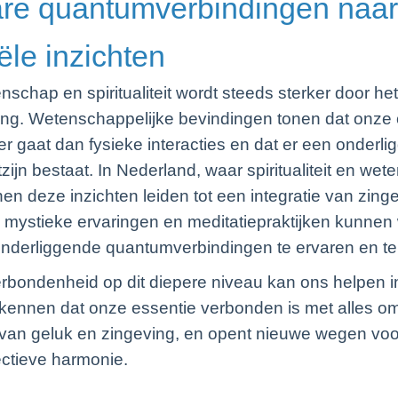
re quantumverbindingen naar 
ële inzichten
chap en spiritualiteit wordt steeds sterker door het 
ng. Wetenschappelijke bevindingen tonen dat onze 
 gaat dan fysieke interacties en dat er een onderli
zijn bestaat. In Nederland, waar spiritualiteit en we
n deze inzichten leiden tot een integratie van zing
, mystieke ervaringen en meditatiepraktijken kunnen
derliggende quantumverbindingen te ervaren en te 
rbondenheid op dit diepere niveau kan ons helpen inn
kennen dat onze essentie verbonden is met alles om
l van geluk en zingeving, en opent nieuwe wegen voo
ectieve harmonie.