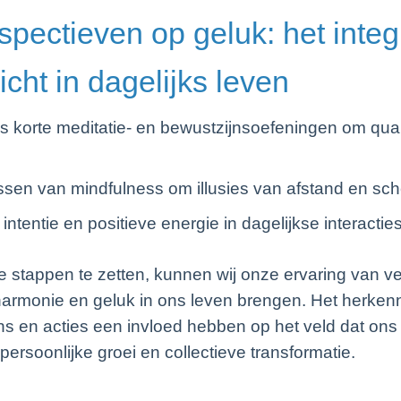
pectieven op geluk: het inte
cht in dagelijks leven
jks korte meditatie- en bewustzijnsoefeningen om 
sen van mindfulness om illusies van afstand en sch
intentie en positieve energie in dagelijkse interactie
e stappen te zetten, kunnen wij onze ervaring van 
armonie en geluk in ons leven brengen. Het herken
s en acties een invloed hebben op het veld dat ons
ersoonlijke groei en collectieve transformatie.