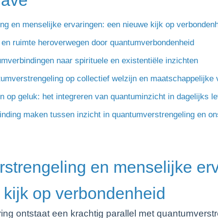
ng en menselijke ervaringen: een nieuwe kijk op verbonden
jd en ruimte heroverwegen door quantumverbondenheid
verbindingen naar spirituele en existentiële inzichten
umverstrengeling op collectief welzijn en maatschappelijke
 op geluk: het integreren van quantuminzicht in dagelijks l
inding maken tussen inzicht in quantumverstrengeling en on
trengeling en menselijke erv
 kijk op verbondenheid
ring ontstaat een krachtig parallel met quantumvers