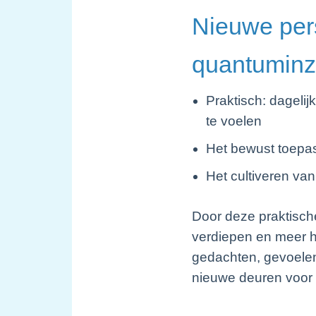
Nieuwe pers
quantuminzi
Praktisch: dageli
te voelen
Het bewust toepas
Het cultiveren van 
Door deze praktisch
verdiepen en meer h
gedachten, gevoelen
nieuwe deuren voor p