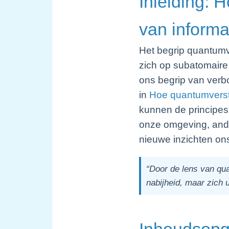
Inleiding: 
van informa
Het begrip quantumv
zich op subatomaire 
ons begrip van verb
in
Hoe quantumverstr
kunnen de principes
onze omgeving, ander
nieuwe inzichten on
“Door de lens van qua
nabijheid, maar zich u
Inhoudsop