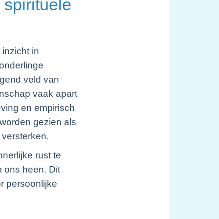
spirituele
inzicht in
onderlinge
ggend veld van
tenschap vaak apart
eving en empirisch
 worden gezien als
versterken.
erlijke rust te
 ons heen. Dit
r persoonlijke