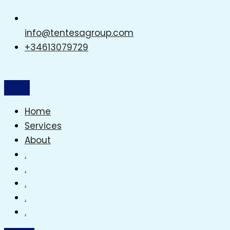
info@tentesagroup.com
+34613079729
Home
Services
About
.
.
.
.
.