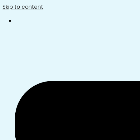
Skip to content