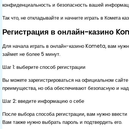
конфиденциальность и безопасность вашей информаци
Так что, не откладывайте и начните играть в Комета ка
Регистрация в онлайн-казино Kom
Для начала играть в онлайн-казино Kometa, вам нужн
займет не более 5 минут.
Шаг 1: выберите способ регистрации
Вы можете зарегистрироваться на официальном сайте
преимущества, но оба обеспечивают безопасную и над
Шаг 2: введите информацию о себе
После выбора способа регистрации, вам нужно ввести
Вам также нужно выбрать пароль и подтвердить его.