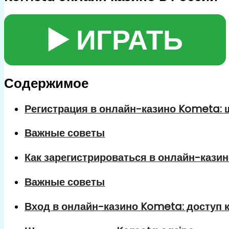
▶️ ИГРАТЬ
Содержимое
Регистрация в онлайн-казино Kometa: 
Важные советы
Как зарегистрироваться в онлайн-кази
Важные советы
Вход в онлайн-казино Kometa: доступ к