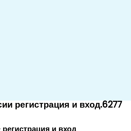
ии регистрация и вход.6277
 регистрация и вход