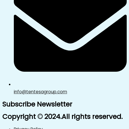
info@tentesagroup.com
Subscribe Newsletter
Copyright © 2024.All rights reserved.