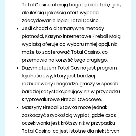
Total Casino oferują bogatą bibliotekę gier,
ale ilością i jakością ofert wypada
zdecydowanie lepiej Total Casino.
Jeśli chodzi o alternatywne metody
płatności, Kasyno internetowe Fireball Małą
wypłatą oferuje do wyboru mniej opcji, niż
może to zaoferować Total Casino, co
przemawia na korzyść tego drugiego.
Dużym atutem Total Casino jest program
lojalnościowy, który jest bardziej
rozbudowany i nagradza graczy w sposób
bardziej satysfakcjonujący niż w przypadku
Kryptowalutowe Fireball Owocowe.
Maszyny Fireball Stawka może jednak
zaskoczyć szybkością wypłat, gdzie czas
oczekiwania jest krótszy niż w przypadku
Total Casino, co jest istotne dla niektórych