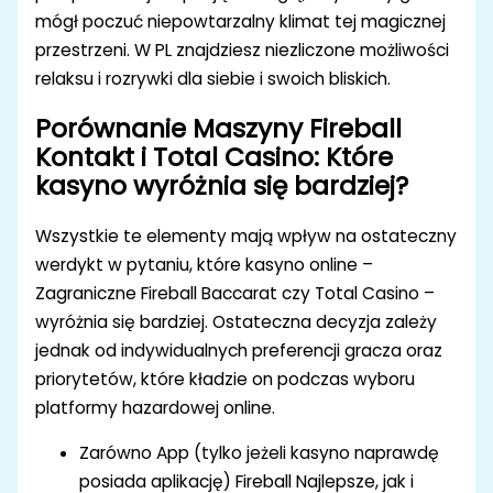
mógł poczuć niepowtarzalny klimat tej magicznej
przestrzeni. W PL znajdziesz niezliczone możliwości
relaksu i rozrywki dla siebie i swoich bliskich.
Porównanie Maszyny Fireball
Kontakt i Total Casino: Które
kasyno wyróżnia się bardziej?
Wszystkie te elementy mają wpływ na ostateczny
werdykt w pytaniu, które kasyno online –
Zagraniczne Fireball Baccarat czy Total Casino –
wyróżnia się bardziej. Ostateczna decyzja zależy
jednak od indywidualnych preferencji gracza oraz
priorytetów, które kładzie on podczas wyboru
platformy hazardowej online.
Zarówno App (tylko jeżeli kasyno naprawdę
posiada aplikację) Fireball Najlepsze, jak i