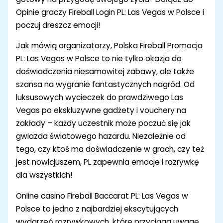
Opinie graczy Fireball Login PL: Las Vegas w Polsce i
poczuj dreszcz emocji!
Jak mówią organizatorzy, Polska Fireball Promocja
PL: Las Vegas w Polsce to nie tylko okazja do
doświadczenia niesamowitej zabawy, ale także
szansa na wygranie fantastycznych nagród. Od
luksusowych wycieczek do prawdziwego Las
Vegas po ekskluzywne gadżety i vouchery na
zakłady – każdy uczestnik może poczuć się jak
gwiazda światowego hazardu. Niezależnie od
tego, czy ktoś ma doświadczenie w grach, czy też
jest nowicjuszem, PL zapewnia emocje i rozrywkę
dla wszystkich!
Online casino Fireball Baccarat PL: Las Vegas w
Polsce to jedno z najbardziej ekscytujących
wydarzeń rozrywkowych, które przyciąga uwagę