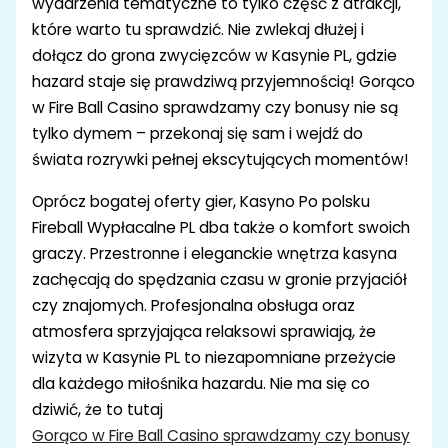
wydarzenia tematyczne to tylko część z atrakcji,
które warto tu sprawdzić. Nie zwlekaj dłużej i
dołącz do grona zwycięzców w Kasynie PL, gdzie
hazard staje się prawdziwą przyjemnością! Gorąco
w Fire Ball Casino sprawdzamy czy bonusy nie są
tylko dymem – przekonaj się sam i wejdź do
świata rozrywki pełnej ekscytujących momentów!
Oprócz bogatej oferty gier, Kasyno Po polsku
Fireball Wypłacalne PL dba także o komfort swoich
graczy. Przestronne i eleganckie wnętrza kasyna
zachęcają do spędzania czasu w gronie przyjaciół
czy znajomych. Profesjonalna obsługa oraz
atmosfera sprzyjająca relaksowi sprawiają, że
wizyta w Kasynie PL to niezapomniane przeżycie
dla każdego miłośnika hazardu. Nie ma się co
dziwić, że to tutaj
Gorąco w Fire Ball Casino sprawdzamy czy bonusy