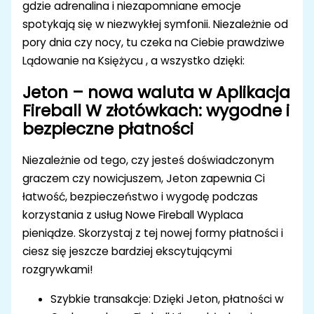
gdzie adrenalina i niezapomniane emocje
spotykają się w niezwykłej symfonii. Niezależnie od
pory dnia czy nocy, tu czeka na Ciebie prawdziwe
Lądowanie na Księżycu , a wszystko dzięki:
Jeton – nowa waluta w Aplikacja
Fireball W złotówkach: wygodne i
bezpieczne płatności
Niezależnie od tego, czy jesteś doświadczonym
graczem czy nowicjuszem, Jeton zapewnia Ci
łatwość, bezpieczeństwo i wygodę podczas
korzystania z usług Nowe Fireball Wyplaca
pieniądze. Skorzystaj z tej nowej formy płatności i
ciesz się jeszcze bardziej ekscytującymi
rozgrywkami!
Szybkie transakcje: Dzięki Jeton, płatności w