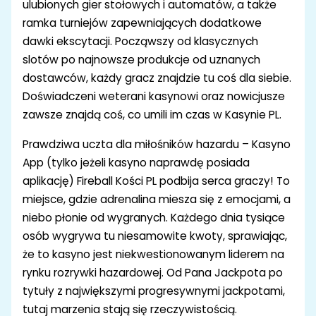
ulubionych gier stołowych i automatów, a także
ramka turniejów zapewniających dodatkowe
dawki ekscytacji. Począwszy od klasycznych
slotów po najnowsze produkcje od uznanych
dostawców, każdy gracz znajdzie tu coś dla siebie.
Doświadczeni weterani kasynowi oraz nowicjusze
zawsze znajdą coś, co umili im czas w Kasynie PL.
Prawdziwa uczta dla miłośników hazardu – Kasyno
App (tylko jeżeli kasyno naprawdę posiada
aplikację) Fireball Kości PL podbija serca graczy! To
miejsce, gdzie adrenalina miesza się z emocjami, a
niebo płonie od wygranych. Każdego dnia tysiące
osób wygrywa tu niesamowite kwoty, sprawiając,
że to kasyno jest niekwestionowanym liderem na
rynku rozrywki hazardowej. Od Pana Jackpota po
tytuły z największymi progresywnymi jackpotami,
tutaj marzenia stają się rzeczywistością.