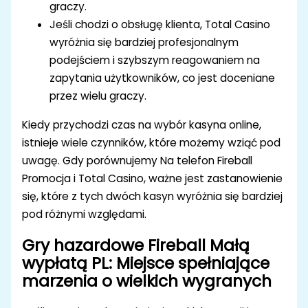
graczy.
Jeśli chodzi o obsługę klienta, Total Casino
wyróżnia się bardziej profesjonalnym
podejściem i szybszym reagowaniem na
zapytania użytkowników, co jest doceniane
przez wielu graczy.
Kiedy przychodzi czas na wybór kasyna online,
istnieje wiele czynników, które możemy wziąć pod
uwagę. Gdy porównujemy Na telefon Fireball
Promocja i Total Casino, ważne jest zastanowienie
się, które z tych dwóch kasyn wyróżnia się bardziej
pod różnymi względami.
Gry hazardowe Fireball Małą
wypłatą PL: Miejsce spełniające
marzenia o wielkich wygranych