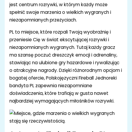
jest centrum rozrywki, w którym każdy może
spełnić swoje marzenia o wielkich wygranych i
niezapomnianych przeżyciach.
PL to miejsce, które rozpali Twoją wyobraźnię i
przeniesie Cię w świat ekscytującej rozrywki i
niezapomnianych wygranych. Tutaj każdy gracz
ma szansę poczuć dreszczyk emocji i adrenaliny,
stawiając na ulubione gry hazardowe i rywalizując
o atrakcyjne nagrody. Dzięki różnorodnym opcjom i
bogatej ofercie, Polskojęzyczni Fireball Jednoreki
bandyta PL zapewnia niezapomniane
doświadczenia, które trafiają w gusta nawet
najbardziej wymagających miłośników rozrywki.