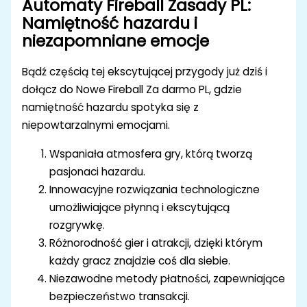
Automaty Fireball Zasady PL:
Namiętność hazardu i
niezapomniane emocje
Bądź częścią tej ekscytującej przygody już dziś i
dołącz do Nowe Fireball Za darmo PL, gdzie
namiętność hazardu spotyka się z
niepowtarzalnymi emocjami.
Wspaniała atmosfera gry, którą tworzą
pasjonaci hazardu.
Innowacyjne rozwiązania technologiczne
umożliwiające płynną i ekscytującą
rozgrywkę.
Różnorodność gier i atrakcji, dzięki którym
każdy gracz znajdzie coś dla siebie.
Niezawodne metody płatności, zapewniające
bezpieczeństwo transakcji.