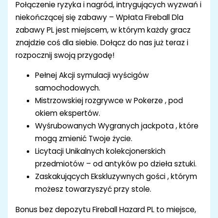
Połączenie ryzyka i nagród, intrygujących wyzwań i
niekończącej się zabawy – Wpłata Fireball Dla
zabawy PL jest miejscem, w którym każdy gracz
znajdzie coś dla siebie. Dołącz do nas już teraz i
rozpocznij swoją przygodę!
Pełnej Akcji symulacji wyścigów
samochodowych.
Mistrzowskiej rozgrywce w Pokerze , pod
okiem ekspertów.
Wyśrubowanych Wygranych jackpota , które
mogą zmienić Twoje życie.
Licytacji Unikalnych kolekcjonerskich
przedmiotów – od antyków po dzieła sztuki.
Zaskakujących Ekskluzywnych gości , którym
możesz towarzyszyć przy stole.
Bonus bez depozytu Fireball Hazard PL to miejsce,