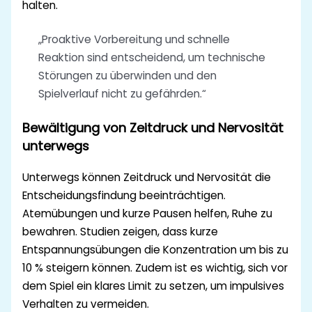
halten.
„Proaktive Vorbereitung und schnelle
Reaktion sind entscheidend, um technische
Störungen zu überwinden und den
Spielverlauf nicht zu gefährden.“
Bewältigung von Zeitdruck und Nervosität
unterwegs
Unterwegs können Zeitdruck und Nervosität die
Entscheidungsfindung beeinträchtigen.
Atemübungen und kurze Pausen helfen, Ruhe zu
bewahren. Studien zeigen, dass kurze
Entspannungsübungen die Konzentration um bis zu
10 % steigern können. Zudem ist es wichtig, sich vor
dem Spiel ein klares Limit zu setzen, um impulsives
Verhalten zu vermeiden.