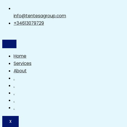
info@tentesagroup.com
+34613079729
Home
Services
About
.
.
.
.
.
X