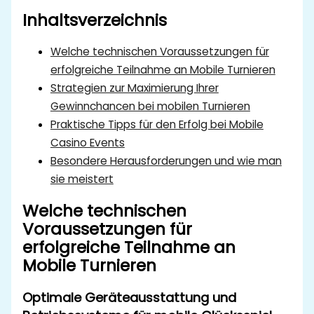
Inhaltsverzeichnis
Welche technischen Voraussetzungen für
erfolgreiche Teilnahme an Mobile Turnieren
Strategien zur Maximierung Ihrer
Gewinnchancen bei mobilen Turnieren
Praktische Tipps für den Erfolg bei Mobile
Casino Events
Besondere Herausforderungen und wie man
sie meistert
Welche technischen
Voraussetzungen für
erfolgreiche Teilnahme an
Mobile Turnieren
Optimale Geräteausstattung und