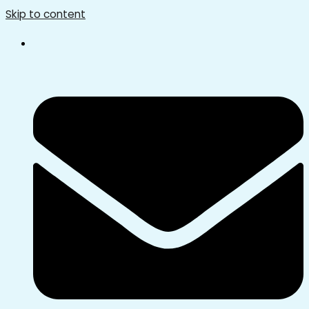
Skip to content