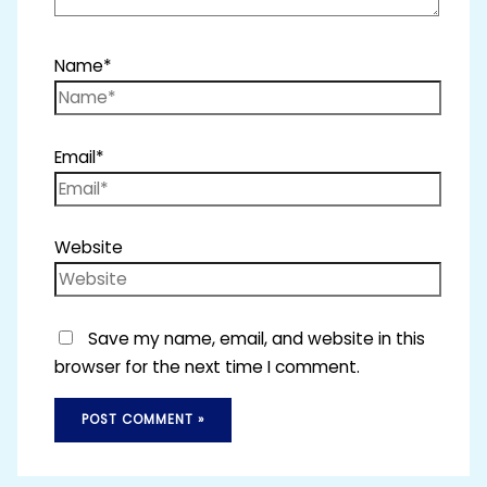
Name*
Email*
Website
Save my name, email, and website in this
browser for the next time I comment.