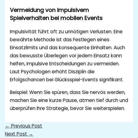
Vermeidung von impulsivem
Spielverhalten bei mobilen Events
Impulsivität führt oft zu unnötigen Verlusten. Eine
bewährte Methode ist das Festlegen eines
Einsatzlimits und das konsequente Einhalten. Auch
das bewusste Überlegen vor jedem Einsatz kann
helfen, impulsive Entscheidungen zu vermeiden.
Laut Psychologen erhöht Disziplin die
Erfolgschancen bei Glücksspiel-Events signifikant.
Beispiel: Wenn Sie spüren, dass Sie nervös werden,
machen Sie eine kurze Pause, atmen tief durch und
überprüfen Ihre Strategie, bevor Sie weiterspielen.
←
Previous Post
Next Post
→