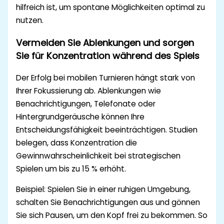
hilfreich ist, um spontane Möglichkeiten optimal zu
nutzen.
Vermeiden Sie Ablenkungen und sorgen
Sie für Konzentration während des Spiels
Der Erfolg bei mobilen Turnieren hängt stark von
Ihrer Fokussierung ab. Ablenkungen wie
Benachrichtigungen, Telefonate oder
Hintergrundgeräusche können Ihre
Entscheidungsfähigkeit beeinträchtigen. Studien
belegen, dass Konzentration die
Gewinnwahrscheinlichkeit bei strategischen
Spielen um bis zu 15 % erhöht.
Beispiel: Spielen Sie in einer ruhigen Umgebung,
schalten Sie Benachrichtigungen aus und gönnen
Sie sich Pausen, um den Kopf frei zu bekommen. So