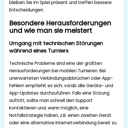
bleiben Sie im Spiel präsent und treffen bessere
Entscheidungen.
Besondere Herausforderungen
und wie man sie meistert
Umgang mit technischen Störungen
während eines Turniers
Technische Probleme sind eine der größten
Herausforderungen bei mobilen Turnieren. Bei
unerwarteten Verbindungsabbrüchen oder App-
Fehlern empfiehlt es sich, vorab alle Geräte- und
App-Updates durchzuführen. Falls eine Störung
auftritt, sollte man schnell den Support
kontaktieren und, wenn möglich, eine
Notfallstrategie haben, z.B. einen zweiten Gerät
oder eine alternative Internetverbindung bereit zu