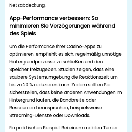
Netzabdeckung.
App-Performance verbessern: So
minimieren Sie Verzögerungen während
des Spiels
Um die Performance Ihrer Casino-Apps zu
optimieren, empfiehlt es sich, regelmäßig unnötige
Hintergrundprozesse zu schließen und den
Speicher freizugeben. Studien zeigen, dass eine
saubere Systemumgebung die Reaktionszeit um
bis zu 20 % reduzieren kann. Zudem sollten Sie
sicherstellen, dass keine anderen Anwendungen im
Hintergrund laufen, die Bandbreite oder
Ressourcen beanspruchen, beispielsweise
Streaming-Dienste oder Downloads.
Ein praktisches Beispiel: Bei einem mobilen Turnier