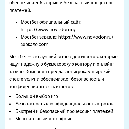
обеспечивает быстрый и безопасный процессинг
платежей.
Мостбет официальный сайт:
https://www.novadon.ru/
Мостбет зеркало: https://www.novadon.ru/
зеркало.com
Мостбет – это лучший выбор для игроков, которые
ищут надежную букмекерскую контору и онлайн-
казино. Компания предлагает игрокам широкий
спектр услуг и обеспечивает безопасность и
конфиденциальность игроков.
Большой выбор игр
Безопасность и конфиденциальность игроков
Быстрый и безопасный процессинг платежей
Многоязычный интерфейс