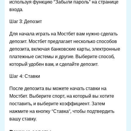
используя функцию “Забыли пароль” на странице
входа.
Шаг 3: Депозит
Для начала играть на Мостбет вам нужно сделать
депозит. Мостбет предлагает несколько способов
депозита, включая банковские карты, электронные
платежные системы и другие. Выберите способ,
который удобен вам, и сделайте депозит.
Шаг 4: Ставки
После депозита вы можете начать ставки на
Мостбет. Выберите спорт, на который вы хотите
поставить, и выберите коэффициент. Затем
нажмите на кнопку “Ставка”, чтобы подтвердить
вашу ставку.