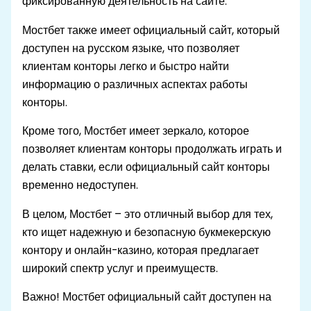
фиксированную деятельность на сайте.
Мостбет также имеет официальный сайт, который
доступен на русском языке, что позволяет
клиентам конторы легко и быстро найти
информацию о различных аспектах работы
конторы.
Кроме того, Мостбет имеет зеркало, которое
позволяет клиентам конторы продолжать играть и
делать ставки, если официальный сайт конторы
временно недоступен.
В целом, Мостбет – это отличный выбор для тех,
кто ищет надежную и безопасную букмекерскую
контору и онлайн-казино, которая предлагает
широкий спектр услуг и преимуществ.
Важно! Мостбет официальный сайт доступен на