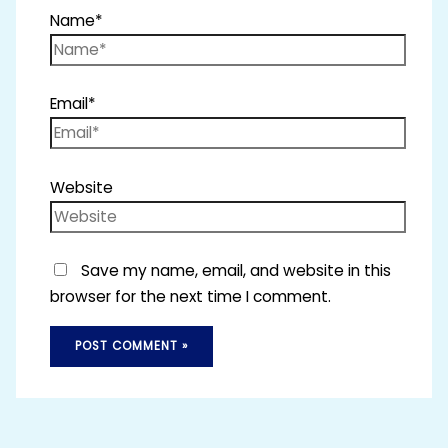
Name*
Email*
Website
Save my name, email, and website in this
browser for the next time I comment.