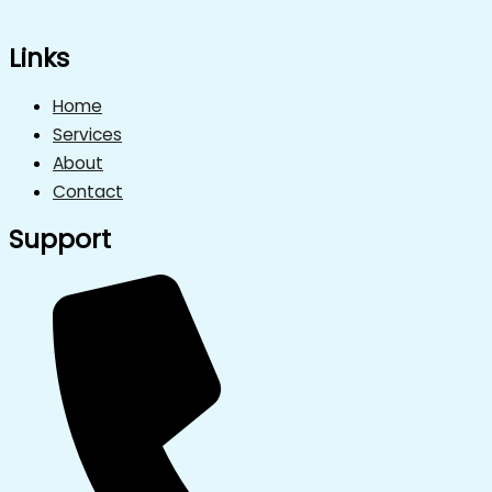
Links
Home
Services
About
Contact
Support