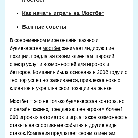
Как начать играть на Мостбет
Важные советы
В современном мире онлайн-казино и
букмекерства
мостбет
занимает лидирующие
позиции, предлагая своим клиентам широкий
спектр услуг и возможностей для игроков и
бетторов. Компания была основана в 2008 году и с
тех пор успешно развивается, привлекая новых
клиентов и укрепляя свои позиции на рынке.
Мостбет – это не только букмекерская контора, но
и онлайн-казино, предлагающее игрокам более 1
000 игровых автоматов и игр, а также возможность
ставить на спортивные события и другие виды
ставок. Компания предлагает своим клиентам