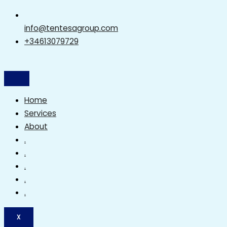
info@tentesagroup.com
+34613079729
Home
Services
About
.
.
.
.
.
X