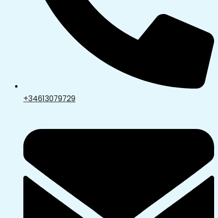
+34613079729