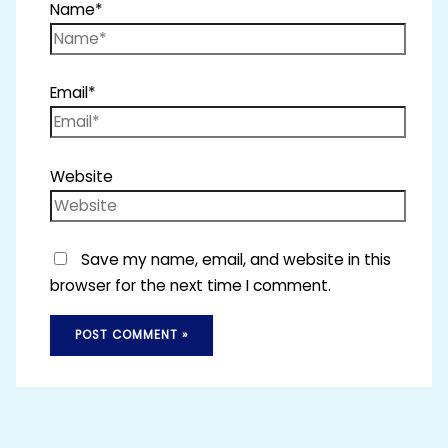
Name*
Email*
Website
Save my name, email, and website in this
browser for the next time I comment.