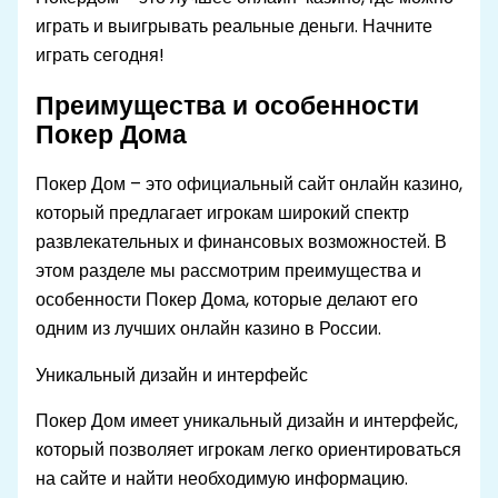
играть и выигрывать реальные деньги. Начните
играть сегодня!
Преимущества и особенности
Покер Дома
Покер Дом – это официальный сайт онлайн казино,
который предлагает игрокам широкий спектр
развлекательных и финансовых возможностей. В
этом разделе мы рассмотрим преимущества и
особенности Покер Дома, которые делают его
одним из лучших онлайн казино в России.
Уникальный дизайн и интерфейс
Покер Дом имеет уникальный дизайн и интерфейс,
который позволяет игрокам легко ориентироваться
на сайте и найти необходимую информацию.