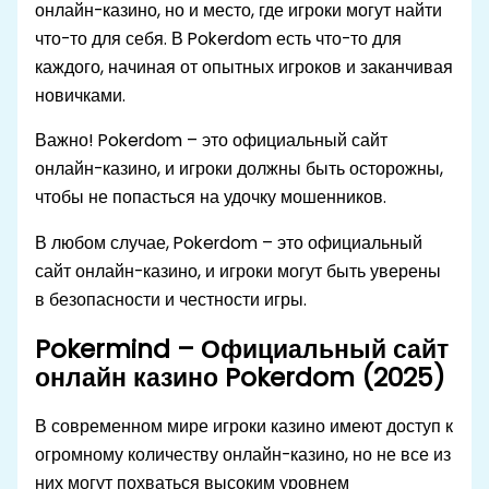
онлайн-казино, но и место, где игроки могут найти
что-то для себя. В Pokerdom есть что-то для
каждого, начиная от опытных игроков и заканчивая
новичками.
Важно! Pokerdom – это официальный сайт
онлайн-казино, и игроки должны быть осторожны,
чтобы не попасться на удочку мошенников.
В любом случае, Pokerdom – это официальный
сайт онлайн-казино, и игроки могут быть уверены
в безопасности и честности игры.
Pokermind – Официальный сайт
онлайн казино Pokerdom (2025)
В современном мире игроки казино имеют доступ к
огромному количеству онлайн-казино, но не все из
них могут похваться высоким уровнем