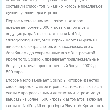
составили список топ-5 казино, которые предлагают
лучшие условия для игроков.
Первое место занимает Casino X, которое
предлагает более 2 000 игровых автоматов от
ведущих разработчиков, включая NetEnt,
Microgaming и Playtech. Игроки могут выбрать из
широкого спектра слотов, от классических игр с
барабанами до современных игр с 3D-графикой.
Кроме того, Casino X предлагает привлекательные
бонусы, включая приветственный бонус в 100% до
500 евро.
Второе место занимает Casino Y, которое известно
своей широкой гаммой игровых автоматов, включая
слоты с прогрессивными джекпотами. Игроки могут
выбрать из более 1 500 игровых автоматов, включая
слоты от NetEnt, Microgaming и Playtech. Кроме того,