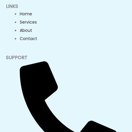
LINKS
Home
Services
About
Contact
SUPPORT