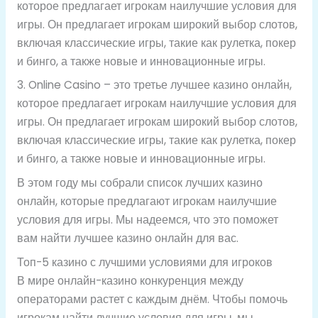
которое предлагает игрокам наилучшие условия для
игры. Он предлагает игрокам широкий выбор слотов,
включая классические игры, такие как рулетка, покер
и бинго, а также новые и инновационные игры.
3. Online Casino – это третье лучшее казино онлайн,
которое предлагает игрокам наилучшие условия для
игры. Он предлагает игрокам широкий выбор слотов,
включая классические игры, такие как рулетка, покер
и бинго, а также новые и инновационные игры.
В этом году мы собрали список лучших казино
онлайн, которые предлагают игрокам наилучшие
условия для игры. Мы надеемся, что это поможет
вам найти лучшее казино онлайн для вас.
Топ-5 казино с лучшими условиями для игроков
В мире онлайн-казино конкуренция между
операторами растет с каждым днём. Чтобы помочь
игрокам найти лучшие условия для игры, мы