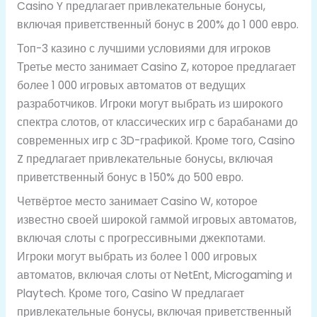
Casino Y предлагает привлекательные бонусы,
включая приветственный бонус в 200% до 1 000 евро.
Топ-3 казино с лучшими условиями для игроков
Третье место занимает Casino Z, которое предлагает
более 1 000 игровых автоматов от ведущих
разработчиков. Игроки могут выбрать из широкого
спектра слотов, от классических игр с барабанами до
современных игр с 3D-графикой. Кроме того, Casino
Z предлагает привлекательные бонусы, включая
приветственный бонус в 150% до 500 евро.
Четвёртое место занимает Casino W, которое
известно своей широкой гаммой игровых автоматов,
включая слоты с прогрессивными джекпотами.
Игроки могут выбрать из более 1 000 игровых
автоматов, включая слоты от NetEnt, Microgaming и
Playtech. Кроме того, Casino W предлагает
привлекательные бонусы, включая приветственный